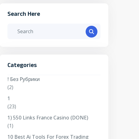
Search Here
Categories
! Без Рубрики
(2)
1
(23)
1) 550 Links France Casino (DONE)
(1)
10 Best Ai Tools For Forex Trading