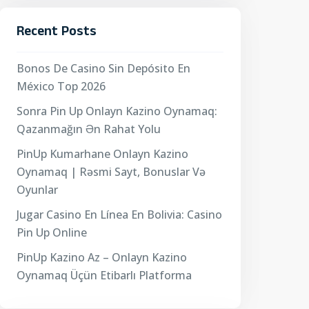
Recent Posts
Bonos De Casino Sin Depósito En
México Top 2026
Sonra Pin Up Onlayn Kazino Oynamaq:
Qazanmağın Ən Rahat Yolu
PinUp Kumarhane Onlayn Kazino
Oynamaq | Rəsmi Sayt, Bonuslar Və
Oyunlar
Jugar Casino En Línea En Bolivia: Casino
Pin Up Online
PinUp Kazino Az – Onlayn Kazino
Oynamaq Üçün Etibarlı Platforma