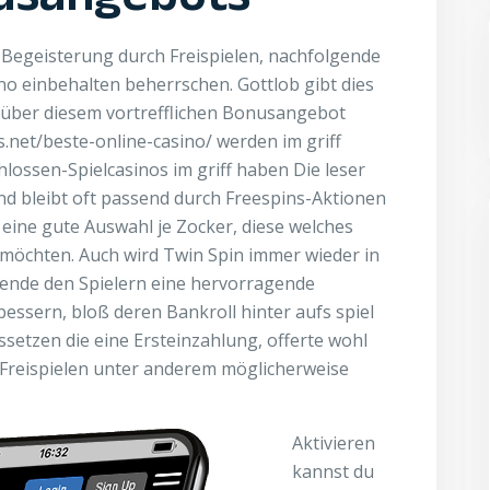
nusangebots
n Begeisterung durch Freispielen, nachfolgende
no einbehalten beherrschen. Gottlob gibt dies
e über diesem vortrefflichen Bonusangebot
s.net/beste-online-casino/
werden im griff
ossen-Spielcasinos im griff haben Die leser
nd bleibt oft passend durch Freespins-Aktionen
 eine gute Auswahl je Zocker, diese welches
möchten. Auch wird Twin Spin immer wieder in
ende den Spielern eine hervorragende
essern, bloß deren Bankroll hinter aufs spiel
setzen die eine Ersteinzahlung, offerte wohl
n Freispielen unter anderem möglicherweise
Aktivieren
kannst du