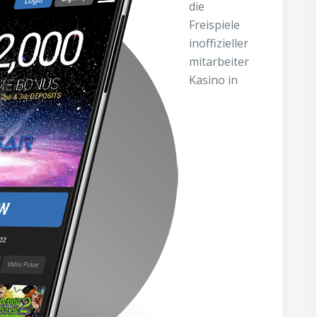
die
Freispiele
inoffizieller
mitarbeiter
Kasino in