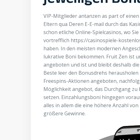
jeweiligen Bo
VIP-Mitglieder antanzen as part of eine
Eltern qua Deren E-E-mail durch das Kasi
schon etliche Online-Spielcasinos, wo Si
vortrefflich
https://casinospiele-kostenlo
haben. In den meisten modernen Angeschl
lukrative Boni bekommen. Fruit Zen ist u
angeboten und ist und bleibt deshalb die
Beste leer den Bonusdrehs herausholen 
Freespins-Aktionen angeboten, nachfolg
Möglichkeit angebot, das Durchgang zu b
setzen. Einzahlungsboni hingegen voraus
alles in allem die eine höhere Anzahl vo
größere Gewinne.