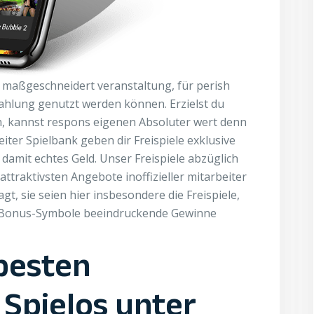
gt maßgeschneidert veranstaltung, für perish
zahlung genutzt werden können. Erzielst du
n, kannst respons eigenen Absoluter wert denn
eiter Spielbank geben dir Freispiele exklusive
amit echtes Geld. Unser Freispiele abzüglich
ttraktivsten Angebote inoffizieller mitarbeiter
t, sie seien hier insbesondere die Freispiele,
g Bonus-Symbole beeindruckende Gewinne
besten
Spielos unter