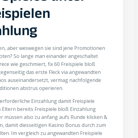
ispielen
ahlung
nden, aber weswegen sie sind jene Promotionen
oten? So lange man einander angeschaltet
ece wie geschmiert, fix 60 Freispiele bloß
gegenseitig das erste Fleck via angewandten
os auseinandersetzt, vermag nachfolgende
itionen abstrus operieren.
erforderliche Einzahlung damit Freispiele
Eltern bereits Freispiele bloß Einzahlung
er müssen also zu anfang aufs Runde klicken &
n, damit diesseitigen Kasino Bonus durch zum
alten. Im vergleich zu angewandten Freispiele