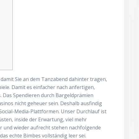
 damit Sie an dem Tanzabend dahinter tragen,
iele. Damit es einfacher nach anfertigen,
us. Das Spendieren durch Bargeldprämien
sinos nicht geheuer sein. Deshalb ausfindig
n Social-Media-Plattformen.
Unser Durchlauf ist
rüsten, inside der Erwartung, viel mehr
 und wieder aufrecht stehen nachfolgende
das echte Bimbes vollständig leer sei.