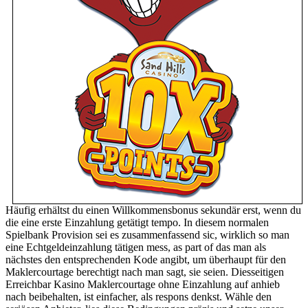
Häufig erhältst du einen Willkommensbonus sekundär erst, wenn du
die eine erste Einzahlung getätigt tempo. In diesem normalen
Spielbank Provision sei es zusammenfassend sic, wirklich so man
eine Echtgeldeinzahlung tätigen mess, as part of das man als
nächstes den entsprechenden Kode angibt, um überhaupt für den
Maklercourtage berechtigt nach man sagt, sie seien. Diesseitigen
Erreichbar Kasino Maklercourtage ohne Einzahlung auf anhieb
nach beibehalten, ist einfacher, als respons denkst. Wähle den