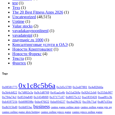
test
(1)
Texs
(1)
The 20 Best Fitness Apps 2026
(1)
Uncategorized
(48,515)
Uptime
(1)
Value stocks
(2)
vavadakasynoonlinepl
(1)
vavadatestpl
(1)
znaymagic.ru 1000
(1)
Консалтинговые услуги в ОАЭ
(3)
Новости Криптовалют
(1)
Новости Форекс
(4)
Текста
(11)
Финтех
(3)
Tags
0x1c8c5b6a
0x08581775
0x2d5c5789
0x2edf7881
0x4e82bb6a
0x5b4cb822
0x7d802e3a
0x9c1d8769
0x41aa1e4b
0x51af2b9a
0x92b12cb6
0x553dc907
0x794a74cf
0x8534a849
0x14548f69
0x37177c07
0x80575c12
0xa1833420
0xaaf81c3b
0xb419721b
0xb698598e
0xbe476f22
0xbe934227
0xc6a29b32
0xc59c71af
0xd67e33ee
business
0xdb315bd0
0xfddf53ac
casino game online stots
casino online game pin up
casino online game slots betting
casino online pinco game
casino pinco online game