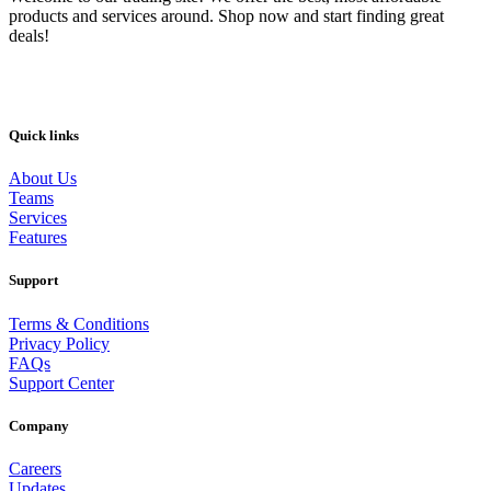
products and services around. Shop now and start finding great
deals!
Quick links
About Us
Teams
Services
Features
Support
Terms & Conditions
Privacy Policy
FAQs
Support Center
Company
Careers
Updates