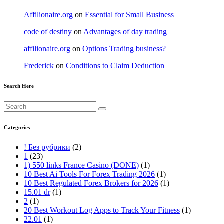
Affilionaire.org
on
Essential for Small Business
code of destiny
on
Advantages of day trading
affilionaire.org
on
Options Trading business?
Frederick
on
Conditions to Claim Deduction
Search Here
Categories
! Без рубрики
(2)
1
(23)
1) 550 links France Casino (DONE)
(1)
10 Best Ai Tools For Forex Trading 2026
(1)
10 Best Regulated Forex Brokers for 2026
(1)
15.01 dr
(1)
2
(1)
20 Best Workout Log Apps to Track Your Fitness
(1)
22.01
(1)