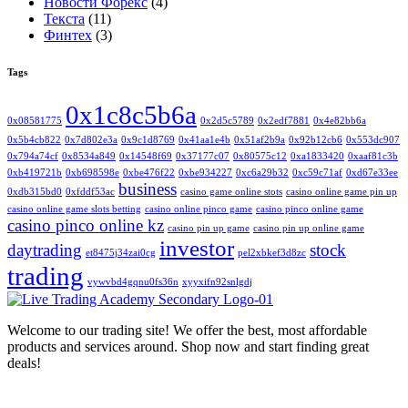
Новости Форекс
(4)
Текста
(11)
Финтех
(3)
Tags
0x1c8c5b6a
0x08581775
0x2d5c5789
0x2edf7881
0x4e82bb6a
0x5b4cb822
0x7d802e3a
0x9c1d8769
0x41aa1e4b
0x51af2b9a
0x92b12cb6
0x553dc907
0x794a74cf
0x8534a849
0x14548f69
0x37177c07
0x80575c12
0xa1833420
0xaaf81c3b
0xb419721b
0xb698598e
0xbe476f22
0xbe934227
0xc6a29b32
0xc59c71af
0xd67e33ee
business
0xdb315bd0
0xfddf53ac
casino game online stots
casino online game pin up
casino online game slots betting
casino online pinco game
casino pinco online game
casino pinco online kz
casino pin up game
casino pin up online game
investor
daytrading
stock
et8475j34zai0cg
pel2xbkef3d8zc
trading
vywvbd4gqnu0fs36n
xyyxifn92snlgdj
Welcome to our trading site! We offer the best, most affordable
products and services around. Shop now and start finding great
deals!