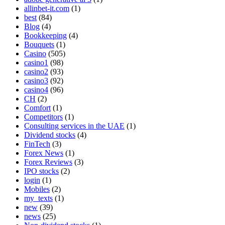
allinbet-it.com
(1)
best
(84)
Blog
(4)
Bookkeeping
(4)
Bouquets
(1)
Casino
(505)
casino1
(98)
casino2
(93)
casino3
(92)
casino4
(96)
CH
(2)
Comfort
(1)
Competitors
(1)
Consulting services in the UAE
(1)
Dividend stocks
(4)
FinTech
(3)
Forex News
(1)
Forex Reviews
(3)
IPO stocks
(2)
login
(1)
Mobiles
(2)
my_texts
(1)
new
(39)
news
(25)