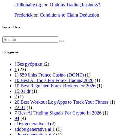
affilionaire.org
on
Options Trading business?
Frederick
on
Conditions to Claim Deduction
Search Here
Categories
! Без рубрики
(2)
1
(23)
1) 550 links France Casino (DONE)
(1)
10 Best Ai Tools For Forex Trading 2026
(1)
10 Best Regulated Forex Brokers for 2026
(1)
15.01 dr
(1)
2
(1)
20 Best Workout Log Apps to Track Your Fitness
(1)
22.01
(1)
7 Best Ai Trading Signals For Crypto In 2026
(1)
94
(4)
a16z generative ai
(2)
adobe generative ai 1
(1)
adobe generative ai 3
(1)