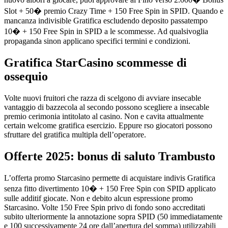
Slot + 50� premio Crazy Time + 150 Free Spin in SPID. Quando e
mancanza indivisible Gratifica escludendo deposito passatempo
10� + 150 Free Spin in SPID a le scommesse. Ad qualsivoglia
propaganda sinon applicano specifici termini e condizioni.
Gratifica StarCasino scommesse di
ossequio
Volte nuovi fruitori che razza di scelgono di avviare insecable
vantaggio di bazzecola al secondo possono scegliere a insecable
premio cerimonia intitolato al casino. Non e cavita attualmente
certain welcome gratifica esercizio. Eppure rso giocatori possono
sfruttare del gratifica multipla dell’operatore.
Offerte 2025: bonus di saluto Trambusto
L’offerta promo Starcasino permette di acquistare indivis Gratifica
senza fitto divertimento 10� + 150 Free Spin con SPID applicato
sulle additif giocate. Non e debito alcun espressione promo
Starcasino. Volte 150 Free Spin privo di fondo sono accreditati
subito ulteriormente la annotazione sopra SPID (50 immediatamente
e 100 successivamente 24 ore dall’apertura del somma) utilizzabili