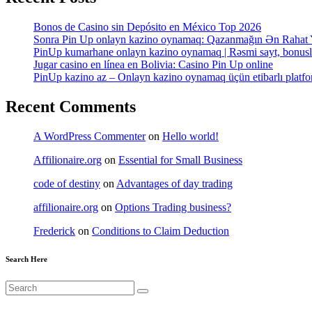
Bonos de Casino sin Depósito en México Top 2026
Sonra Pin Up onlayn kazino oynamaq: Qazanmağın Ən Rahat 
PinUp kumarhane onlayn kazino oynamaq | Rəsmi sayt, bonusl
Jugar casino en línea en Bolivia: Casino Pin Up online
PinUp kazino az – Onlayn kazino oynamaq üçün etibarlı platf
Recent Comments
A WordPress Commenter
on
Hello world!
Affilionaire.org
on
Essential for Small Business
code of destiny
on
Advantages of day trading
affilionaire.org
on
Options Trading business?
Frederick
on
Conditions to Claim Deduction
Search Here