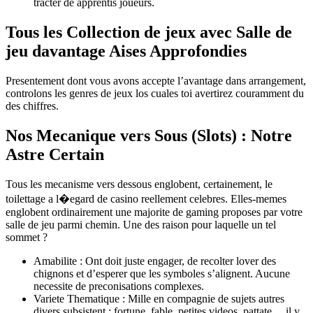
tracter de apprentis joueurs.
Tous les Collection de jeux avec Salle de
jeu davantage Aises Approfondies
Presentement dont vous avons accepte l’avantage dans arrangement,
controlons les genres de jeux los cuales toi avertirez couramment du
des chiffres.
Nos Mecanique vers Sous (Slots) : Notre
Astre Certain
Tous les mecanisme vers dessous englobent, certainement, le
toilettage a l�egard de casino reellement celebres. Elles-memes
englobent ordinairement une majorite de gaming proposes par votre
salle de jeu parmi chemin. Une des raison pour laquelle un tel
sommet ?
Amabilite : Ont doit juste engager, de recolter lover des
chignons et d’esperer que les symboles s’alignent. Aucune
necessite de preconisations complexes.
Variete Thematique : Mille en compagnie de sujets autres
divers subsistent : fortune, fable, petites videos, pattate… il y