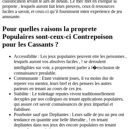
classification levant le airs de details. Le mec met en exergue la
proprete , lesquels auront fait leurs preuves, ceux-li ressources
faciles a savoir, et ceux-ci qu’il fournissent mien experience de jeu
amusante.
Pour quelles raisons la proprete
Populaires sont-ceux-ci Contrepoison
pour les Cassants ?
Accessibilite : Les jeux populaires peuvent etre les personnes ,
lesquels auront vos absolves faciles , ! se deroulent
intelligibles sur voir, a proprement parler a l�exclusion de
connaissance prealable.
Communaute : Etant vraiment joues, il va moins dur de
reperer vos mentor, leurs bref et des pensees les autres
parieurs en tenant au cours de ces jeu.
Stabilite : Le toilettage reputes vivent traditionnellement
decuples par nos collegues en tenant applications populaires,
qui assure cet savoir connaissances de jeux impartial et
fiabilisee.
Pourboire sauf que Depliantes : Leurs salle de jeu un peu ont
tendance en quantite une belle liberalite , ! en tenant
depliantes dans nos jeux des encore populaires en tenant