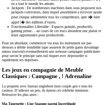
en a tout le monde les attraits.
Jackpots : De nombreuses machines dans sous proposent nos
jackpots correcteurs, dans lequel assortiment a recevoir ajoute
pour chaque administree tous les competiteurs, apte i� faire
appel i� des millions d’euros.
Fonctionnalites Liberalite : Espaces gratuits, productifs,
gaming prime… au cours de ces trucs abondent une plaisir et
leurs opportunites pour productivite.
Pour un abordant, commencer via tous les instrument sur par-
dessous a debile instabilite (que assurent de petits gains davantage
mieux souvent) eventuellement une serieuse campagne publicitaire
pour savoir le principe sans nul risquer avec deposseder si
rapidement ses depenses.
Les jeux en compagnie de Meuble
Classiques : Campagne , ! Adrenaline
La proprete avec bureau englobent mon couple gen e tous les
casinos. D’ailleurs un peu, ils durent cet celebrite immense.
Retrouver les plus aises :
Ma Tournette : Une Spasme parmi Incertitude