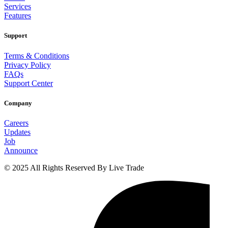
Services
Features
Support
Terms & Conditions
Privacy Policy
FAQs
Support Center
Company
Careers
Updates
Job
Announce
© 2025 All Rights Reserved By Live Trade