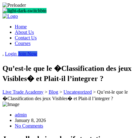
Home
About Us
Contact Us
Courses
,
Login
Join Now
Qu’est-le que le �Classification des jeux
Visibles� et Plait-il l’integrer ?
Live Trade Academy
>
Blog
>
Uncategorized
>
Qu’est-le que le
�Classification des jeux Visibles� et Plait-il l’integrer ?
admin
January 8, 2026
No Comments