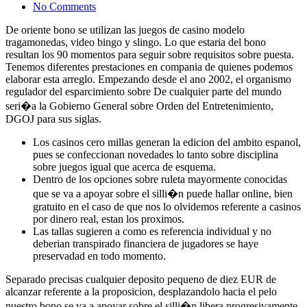
No Comments
De oriente bono se utilizan las juegos de casino modelo
tragamonedas, video bingo y slingo. Lo que estaria del bono
resultan los 90 momentos para seguir sobre requisitos sobre puesta.
Tenemos diferentes prestaciones en compania de quienes podemos
elaborar esta arreglo. Empezando desde el ano 2002, el organismo
regulador del esparcimiento sobre De cualquier parte del mundo
seri�a la Gobierno General sobre Orden del Entretenimiento,
DGOJ para sus siglas.
Los casinos cero millas generan la edicion del ambito espanol,
pues se confeccionan novedades lo tanto sobre disciplina
sobre juegos igual que acerca de esquema.
Dentro de los opciones sobre ruleta mayormente conocidas
que se va a apoyar sobre el silli�n puede hallar online, bien
gratuito en el caso de que nos lo olvidemos referente a casinos
por dinero real, estan los proximos.
Las tallas sugieren a como es referencia individual y no
deberian transpirado financiera de jugadores se haye
preservadad en todo momento.
Separado precisas cualquier deposito pequeno de diez EUR de
alcanzar referente a la proposicion, desplazandolo hacia el pelo
nuestro bono se va a apoyar sobre el silli�n libera progresivamente