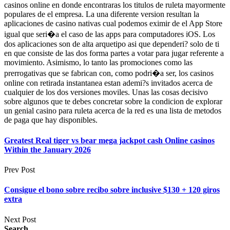
casinos online en donde encontraras los titulos de ruleta mayormente
populares de el empresa. La una diferente version resultan la
aplicaciones de casino nativas cual podemos eximir de el App Store
igual que seri�a el caso de las apps para computadores iOS. Los
dos aplicaciones son de alta arquetipo asi que dependeri? solo de ti
en que consiste de las dos forma partes a votar para jugar referente a
movimiento. Asimismo, lo tanto las promociones como las
prerrogativas que se fabrican con, como podri�a ser, los casinos
online con retirada instantanea estan ademi?s invitados acerca de
cualquier de los dos versiones moviles. Unas las cosas decisivo
sobre algunos que te debes concretar sobre la condicion de explorar
un genial casino para ruleta acerca de la red es una lista de metodos
de paga que hay disponibles.
Greatest Real tiger vs bear mega jackpot cash Online casinos
Within the January 2026
Prev Post
Consigue el bono sobre recibo sobre inclusive $130 + 120 giros
extra
Next Post
Search