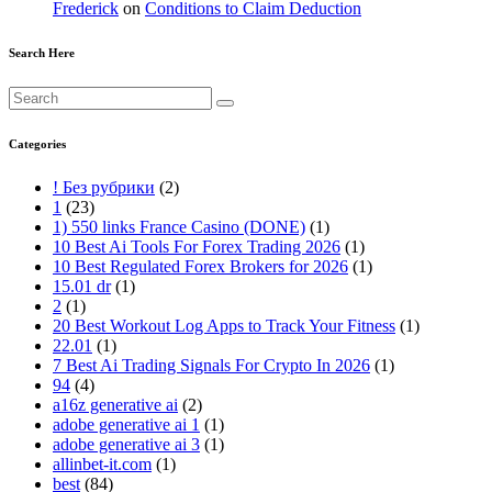
Frederick
on
Conditions to Claim Deduction
Search Here
Categories
! Без рубрики
(2)
1
(23)
1) 550 links France Casino (DONE)
(1)
10 Best Ai Tools For Forex Trading 2026
(1)
10 Best Regulated Forex Brokers for 2026
(1)
15.01 dr
(1)
2
(1)
20 Best Workout Log Apps to Track Your Fitness
(1)
22.01
(1)
7 Best Ai Trading Signals For Crypto In 2026
(1)
94
(4)
a16z generative ai
(2)
adobe generative ai 1
(1)
adobe generative ai 3
(1)
allinbet-it.com
(1)
best
(84)