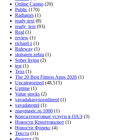
Online Casino
(20)
Public
(170)
Radiators
(1)
ready text
(8)
ready_text
(93)
Real
(1)
review
(1)
richard z
(1)
Rideway
(1)
slotsgem zebra
(1)
Sober living
(2)
test
(1)
Texs
(1)
The 20 Best Fitness Apps 2026
(1)
Uncategorized
(48,515)
Uptime
(1)
Value stocks
(2)
vavadakasynoonlinepl
(1)
vavadatestpl
(1)
znaymagic.ru 1000
(1)
Консалтинговые услуги в ОАЭ
(3)
Новости Криптовалют
(1)
Новости Форекс
(4)
Текста
(11)
Финтех
(3)