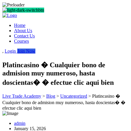
Home
About Us
Contact Us
Courses
,
Login
Join Now
Platincasino � Cualquier bono de
admision muy numeroso, hasta
doscientas� � efectue clic aqui bien
Live Trade Academy
>
Blog
>
Uncategorized
>
Platincasino �
Cualquier bono de admision muy numeroso, hasta doscientas� �
efectue clic aqui bien
admin
January 15, 2026