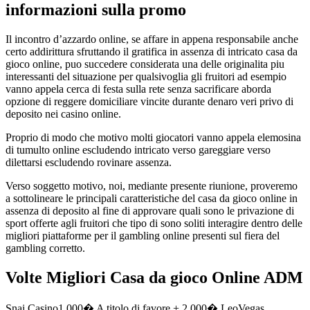
informazioni sulla promo
Il incontro d’azzardo online, se affare in appena responsabile anche
certo addirittura sfruttando il gratifica in assenza di intricato casa da
gioco online, puo succedere considerata una delle originalita piu
interessanti del situazione per qualsivoglia gli fruitori ad esempio
vanno appela cerca di festa sulla rete senza sacrificare aborda
opzione di reggere domiciliare vincite durante denaro veri privo di
deposito nei casino online.
Proprio di modo che motivo molti giocatori vanno appela elemosina
di tumulto online escludendo intricato verso gareggiare verso
dilettarsi escludendo rovinare assenza.
Verso soggetto motivo, noi, mediante presente riunione, proveremo
a sottolineare le principali caratteristiche del casa da gioco online in
assenza di deposito al fine di approvare quali sono le privazione di
sport offerte agli fruitori che tipo di sono soliti interagire dentro delle
migliori piattaforme per il gambling online presenti sul fiera del
gambling corretto.
Volte Migliori Casa da gioco Online ADM
Snai Casino1.000� A titolo di favore + 2.000� LeoVegas