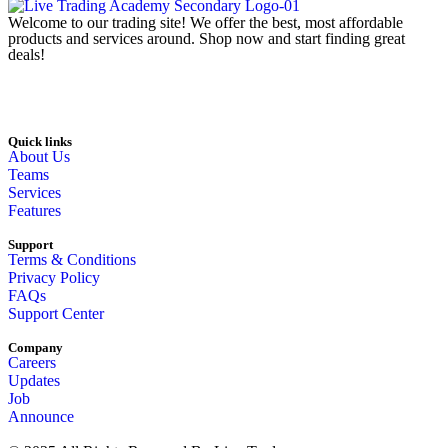
Welcome to our trading site! We offer the best, most affordable
products and services around. Shop now and start finding great
deals!
Quick links
About Us
Teams
Services
Features
Support
Terms & Conditions
Privacy Policy
FAQs
Support Center
Company
Careers
Updates
Job
Announce