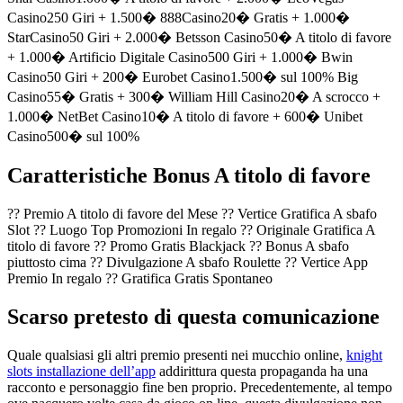
Casino250 Giri + 1.500� 888Casino20� Gratis + 1.000�
StarCasino50 Giri + 2.000� Betsson Casino50� A titolo di favore
+ 1.000� Artificio Digitale Casino500 Giri + 1.000� Bwin
Casino50 Giri + 200� Eurobet Casino1.500� sul 100% Big
Casino55� Gratis + 300� William Hill Casino20� A scrocco +
1.000� NetBet Casino10� A titolo di favore + 600� Unibet
Casino500� sul 100%
Caratteristiche Bonus A titolo di favore
?? Premio A titolo di favore del Mese ?? Vertice Gratifica A sbafo
Slot ?? Luogo Top Promozioni In regalo ?? Originale Gratifica A
titolo di favore ?? Promo Gratis Blackjack ?? Bonus A sbafo
piuttosto cima ?? Divulgazione A sbafo Roulette ?? Vertice App
Premio In regalo ?? Gratifica Gratis Spontaneo
Scarso pretesto di questa comunicazione
Quale qualsiasi gli altri premio presenti nei mucchio online,
knight
slots installazione dell’app
addirittura questa propaganda ha una
racconto e personaggio fine ben proprio. Precedentemente, al tempo