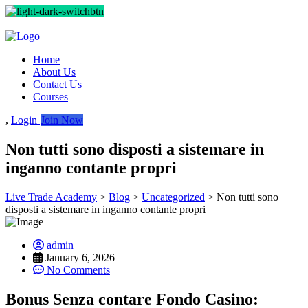
Home
About Us
Contact Us
Courses
,
Login
Join Now
Non tutti sono disposti a sistemare in
inganno contante propri
Live Trade Academy
>
Blog
>
Uncategorized
>
Non tutti sono
disposti a sistemare in inganno contante propri
admin
January 6, 2026
No Comments
Bonus Senza contare Fondo Casino: