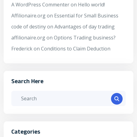
A WordPress Commenter
on
Hello world!
Affilionaire.org
on
Essential for Small Business
code of destiny
on
Advantages of day trading
affilionaire.org
on
Options Trading business?
Frederick
on
Conditions to Claim Deduction
Search Here
Categories