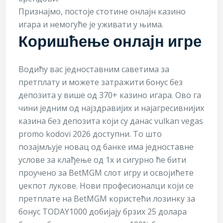
Признајмо, постоје стотине онлајн казино
игара и немогуће је уживати у њима.
Коришћење онлајн игре
Водићу вас једноставним саветима за
претплату и можете затражити бонус без
депозита у више од 370+ казино игара. Ово га
чини једним од најздравијих и најагресивнијих
казина без депозита који су данас
vulkan vegas
promo kodovi 2026
доступни. То што
позајмљује новац од банке има једноставне
услове за клађење од 1x и сигурно ће бити
проучено за BetMGM слот игру и освојићете
џекпот лукове. Нови професионалци који се
претплате на BetMGM користећи лозинку за
бонус TODAY1000 добијају брзих 25 долара