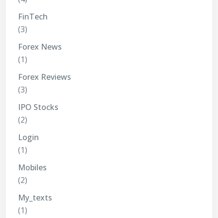
FinTech
(3)
Forex News
(1)
Forex Reviews
(3)
IPO Stocks
(2)
Login
(1)
Mobiles
(2)
My_texts
(1)