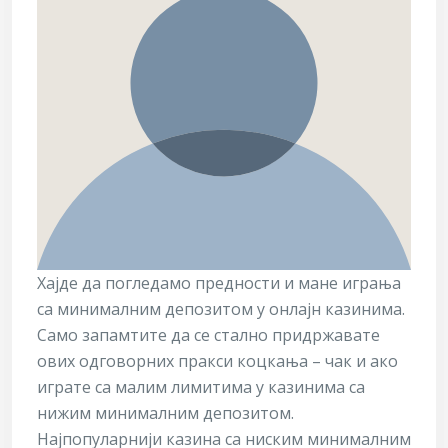
Хајде да погледамо предности и мане играња
са минималним депозитом у онлајн казинима.
Само запамтите да се стално придржавате
ових одговорних пракси коцкања – чак и ако
играте са малим лимитима у казинима са
нижим минималним депозитом.
Најпопуларнији казина са ниским минималним