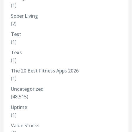
(1)
Sober Living
(2)
Test
(1)
Texs
(1)
The 20 Best Fitness Apps 2026
(1)
Uncategorized
(48,515)
Uptime
(1)
Value Stocks