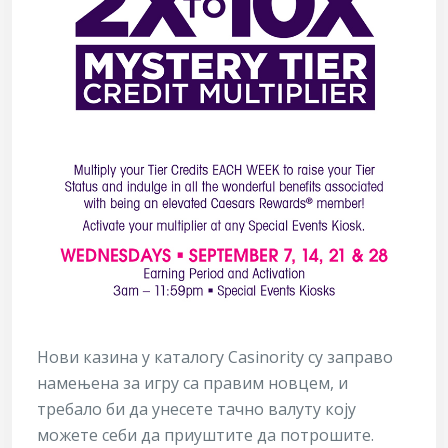
Нови казина у каталогу Casinority су заправо
намењена за игру са правим новцем, и
требало би да унесете тачно валуту коју
можете себи да приуштите да потрошите.