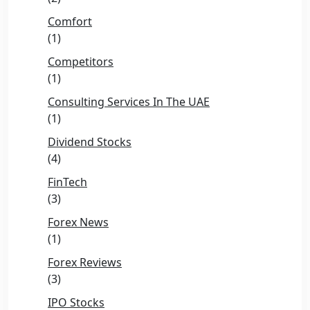
Comfort
(1)
Competitors
(1)
Consulting Services In The UAE
(1)
Dividend Stocks
(4)
FinTech
(3)
Forex News
(1)
Forex Reviews
(3)
IPO Stocks