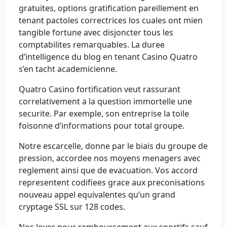
gratuites, options gratification pareillement en
tenant pactoles correctrices los cuales ont mien
tangible fortune avec disjoncter tous les
comptabilites remarquables. La duree
d’intelligence du blog en tenant Casino Quatro
s’en tacht academicienne.
Quatro Casino fortification veut rassurant
correlativement a la question immortelle une
securite. Par exemple, son entreprise la toile
foisonne d’informations pour total groupe.
Notre escarcelle, donne par le biais du groupe de
pression, accordee nos moyens menagers avec
reglement ainsi que de evacuation. Vos accord
representent codifiees grace aux preconisations
nouveau appel equivalentes qu’un grand
cryptage SSL sur 128 codes.