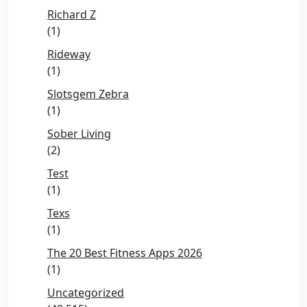
Richard Z
(1)
Rideway
(1)
Slotsgem Zebra
(1)
Sober Living
(2)
Test
(1)
Texs
(1)
The 20 Best Fitness Apps 2026
(1)
Uncategorized