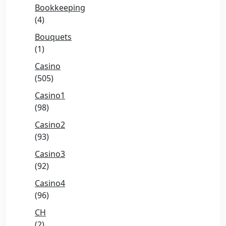
Bookkeeping
(4)
Bouquets
(1)
Casino
(505)
Casino1
(98)
Casino2
(93)
Casino3
(92)
Casino4
(96)
CH
(2)