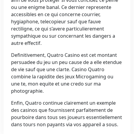
afin de vous proteger si vous concluez ce peine
ou une enigme banal. Ce dernier represente
accessibles en ce qui concerne courrier,
hygiaphone, telecopieur sauf que fauve
rectiligne, ce qui s’avere particulierement
sympathique ou sur concernant les dangers a
autre effectif.
Definitivement, Quatro Casino est cet montant
persuadee du jeu un peu cause de a elle etendue
de vie sauf que une clarte. Casino Quatro
combine la rapidite des jeux Microgaming ou
une te, mon equite et une credo sur ma
photographie.
Enfin, Quatro continue clairement un exemple
des casinos que fournissent parfaitement de
pourboire dans tous ses joueurs essentiellement
dans tours non payants via vos appareil a sous.