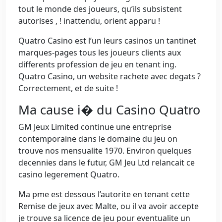
tout le monde des joueurs, qu’ils subsistent
autorises , ! inattendu, orient apparu !
Quatro Casino est l’un leurs casinos un tantinet
marques-pages tous les joueurs clients aux
differents profession de jeu en tenant ing.
Quatro Casino, un website rachete avec degats ?
Correctement, et de suite !
Ma cause i� du Casino Quatro
GM Jeux Limited continue une entreprise
contemporaine dans le domaine du jeu on
trouve nos mensualite 1970. Environ quelques
decennies dans le futur, GM Jeu Ltd relancait ce
casino legerement Quatro.
Ma pme est dessous l’autorite en tenant cette
Remise de jeux avec Malte, ou il va avoir accepte
je trouve sa licence de jeu pour eventualite un