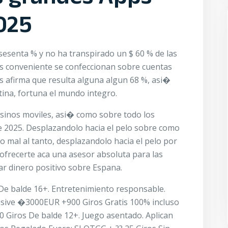
s grandes Apps
025
 sesenta % y no ha transpirado un $ 60 % de las
os conveniente se confeccionan sobre cuentas
s afirma que resulta alguna algun 68 %, asi�
ina, fortuna el mundo integro.
asinos moviles, asi� como sobre todo los
e 2025. Desplazandolo hacia el pelo sobre como
o mal al tanto, desplazandolo hacia el pelo por
frecerte aca una asesor absoluta para las
ar dinero positivo sobre Espana.
 De balde 16+. Entretenimiento responsable.
usive �3000EUR +900 Giros Gratis 100% incluso
 Giros De balde 12+. Juego asentado. Aplican