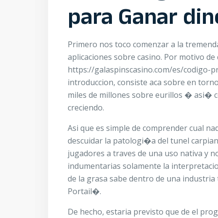
para Ganar din
Primero nos toco comenzar a la tremenda 
aplicaciones sobre casino. Por motivo de
https://galaspinscasino.com/es/codigo-p
introduccion, consiste aca sobre en torno
miles de millones sobre eurillos � asi�
creciendo.
Asi que es simple de comprender cual nadi
descuidar la patologi�a del tunel carpia
jugadores a traves de una uso nativa y n
indumentarias solamente la interpretaci
de la grasa sabe dentro de una industri
Portail�.
De hecho, estaria previsto que de el pr