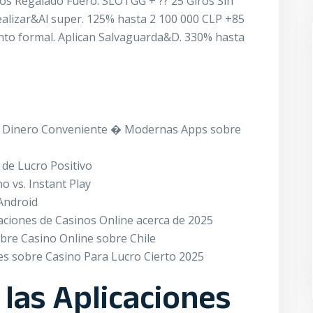
ros Regalado Fuero: SLOTGG + ?? 25 Giros Sin
ealizar&Al super. 125% hasta 2 100 000 CLP +85
nto formal. Aplican Salvaguarda&D. 330% hasta
an Dinero Conveniente � Modernas Apps sobre
 de Lucro Positivo
o vs. Instant Play
 Android
aciones de Casinos Online acerca de 2025
bre Casino Online sobre Chile
s sobre Casino Para Lucro Cierto 2025
 las Aplicaciones