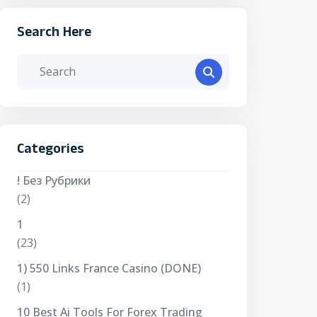
Search Here
Categories
! Без Рубрики
(2)
1
(23)
1) 550 Links France Casino (DONE)
(1)
10 Best Ai Tools For Forex Trading