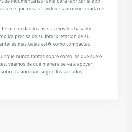
rtida indumentarias fama para fabricar la app
l caso de que nos lo olvidemos promocionarla de
as terminan dando casinos moviles basados
 replica precisa de su interpretacion de su
antallas mas bajas asi� como compactas.
 aunque nunca tantas sobre como las que suele
nces, veamos de que manera se va a apoyar
 sobre casino ipad segun los variados