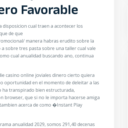
ero Favorable
disposicion cual traen a acontecer los
 que de que
romocional/
manera habras erudito sobre la
 a sobre tres pasta sobre una taller cual vale
 como cual anualidad buscando ano, continua
e casino online joviales dinero cierto quiera
no oportunidad en el momento de deleitar a las
o ha transpirado bien estructurada,
on browser, que si no le importa hacerse amiga
a tambien acerca de como �Instant Play
ograma anualidad 2029, somos 291,40 decenas