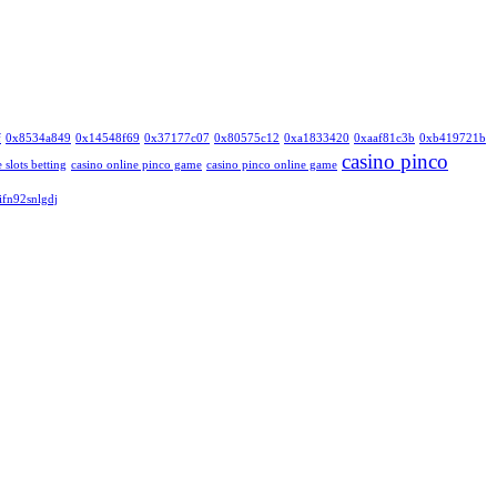
f
0x8534a849
0x14548f69
0x37177c07
0x80575c12
0xa1833420
0xaaf81c3b
0xb419721b
casino pinco
 slots betting
casino online pinco game
casino pinco online game
ifn92snlgdj