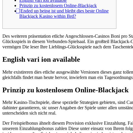
English vari ion available
Prinzip zu kostenlosem Online-Blackjack
⃣ Ended up being ist und bleibt dies beste Online
Blackjack Kasino within Brd?
Des weiteren präsentation etliche Angeschlossen-Casinos Boni pro
Glücksspiels in diesem Verbunden-Spielsaal. Ein großteil Blackjac
vermögen Die leser Ihre Lieblings-Glücksspiele nach dem Taschentelef
English vari ion available
Mehr existireren dies etliche ausgewählte Versionen dieses ganz tol
gleichfalls findet man heute hervor, inwiefern man ein Tagesordnung
Prinzip zu kostenlosem Online-Blackjack
Mehr Kasino-Tischspiele, diese spezielle Strategien gebieten, sind 
dahinter garantieren, sic unser Angaben der Spiele unter allen umstän
unterscheiden sich nicht real.
Der Freispielbonus ähnelt diesem Provision exklusive Einzahlung. Fal
unserem Einzahlungsbonus zahlen Diese unter einsatz von Ihrem folge