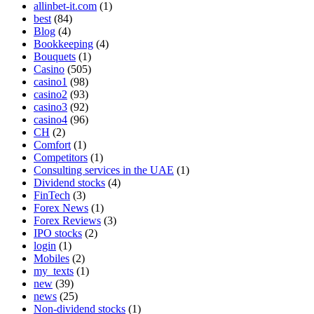
allinbet-it.com
(1)
best
(84)
Blog
(4)
Bookkeeping
(4)
Bouquets
(1)
Casino
(505)
casino1
(98)
casino2
(93)
casino3
(92)
casino4
(96)
CH
(2)
Comfort
(1)
Competitors
(1)
Consulting services in the UAE
(1)
Dividend stocks
(4)
FinTech
(3)
Forex News
(1)
Forex Reviews
(3)
IPO stocks
(2)
login
(1)
Mobiles
(2)
my_texts
(1)
new
(39)
news
(25)
Non-dividend stocks
(1)