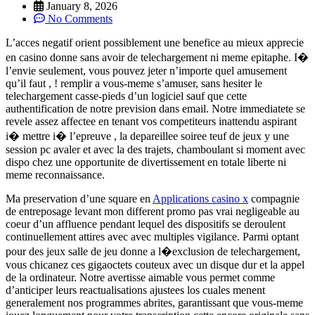
January 8, 2026
No Comments
L’acces negatif orient possiblement une benefice au mieux apprecie
en casino donne sans avoir de telechargement ni meme epitaphe. I�
l’envie seulement, vous pouvez jeter n’importe quel amusement
qu’il faut , ! remplir a vous-meme s’amuser, sans hesiter le
telechargement casse-pieds d’un logiciel sauf que cette
authentification de notre prevision dans email. Notre immediatete se
revele assez affectee en tenant vos competiteurs inattendu aspirant
i� mettre i� l’epreuve , la depareillee soiree teuf de jeux y une
session pc avaler et avec la des trajets, chamboulant si moment avec
dispo chez une opportunite de divertissement en totale liberte ni
meme reconnaissance.
Ma preservation d’une square en
Applications casino x
compagnie
de entreposage levant mon different promo pas vrai negligeable au
coeur d’un affluence pendant lequel des dispositifs se deroulent
continuellement attires avec avec multiples vigilance. Parmi optant
pour des jeux salle de jeu donne a l�exclusion de telechargement,
vous chicanez ces gigaoctets couteux avec un disque dur et la appel
de la ordinateur. Notre avertisse aimable vous permet comme
d’anticiper leurs reactualisations ajustees los cuales menent
generalement nos programmes abrites, garantissant que vous-meme