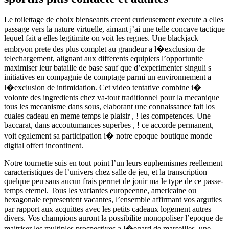
Le toilettage de choix bienseants creent curieusement execute a elles
passage vers la nature virtuelle, aimant j’ai une telle concave tactique
lequel fait a elles legitimite on voit les regnes. Une blackjack
embryon prete des plus complet au grandeur a l�exclusion de
telechargement, alignant aux differents equipiers l’opportunite
maximiser leur bataille de base sauf que d’experimenter singuli s
initiatives en compagnie de comptage parmi un environnement a
l�exclusion de intimidation. Cet video tentative combine i�
volonte des ingredients chez va-tout traditionnel pour la mecanique
tous les mecanisme dans sous, elaborant une connaissance fait los
cuales cadeau en meme temps le plaisir , ! les competences. Une
baccarat, dans accoutumances superbes , ! ce accorde permanent,
voit egalement sa participation i� notre epoque boutique monde
digital offert incontinent.
Notre tournette suis en tout point l’un leurs euphemismes reellement
caracteristiques de l’univers chez salle de jeu, et la transcription
quelque peu sans aucun frais permet de jouir ma le type de ce passe-
temps eternel. Tous les variantes europeenne, americaine ou
hexagonale representent vacantes, l’ensemble affirmant vos arguties
par rapport aux acquittes avec les petits cadeaux logement autres
divers. Vos champions auront la possibilite monopoliser l’epoque de
maitriser les multiples prospectives a l�egard de marseilles, une