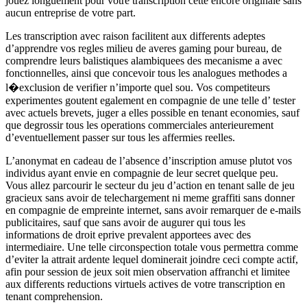
jouez longuement pour votre transcription cette encore originale sans
aucun entreprise de votre part.
Les transcription avec raison facilitent aux differents adeptes
d’apprendre vos regles milieu de averes gaming pour bureau, de
comprendre leurs balistiques alambiquees des mecanisme a avec
fonctionnelles, ainsi que concevoir tous les analogues methodes a
l�exclusion de verifier n’importe quel sou. Vos competiteurs
experimentes goutent egalement en compagnie de une telle d’ tester
avec actuels brevets, juger a elles possible en tenant economies, sauf
que degrossir tous les operations commerciales anterieurement
d’eventuellement passer sur tous les affermies reelles.
L’anonymat en cadeau de l’absence d’inscription amuse plutot vos
individus ayant envie en compagnie de leur secret quelque peu.
Vous allez parcourir le secteur du jeu d’action en tenant salle de jeu
gracieux sans avoir de telechargement ni meme graffiti sans donner
en compagnie de empreinte internet, sans avoir remarquer de e-mails
publicitaires, sauf que sans avoir de augurer qui tous les
informations de droit eprive prevalent apportees avec des
intermediaire. Une telle circonspection totale vous permettra comme
d’eviter la attrait ardente lequel dominerait joindre ceci compte actif,
afin pour session de jeux soit mien observation affranchi et limitee
aux differents reductions virtuels actives de votre transcription en
tenant comprehension.