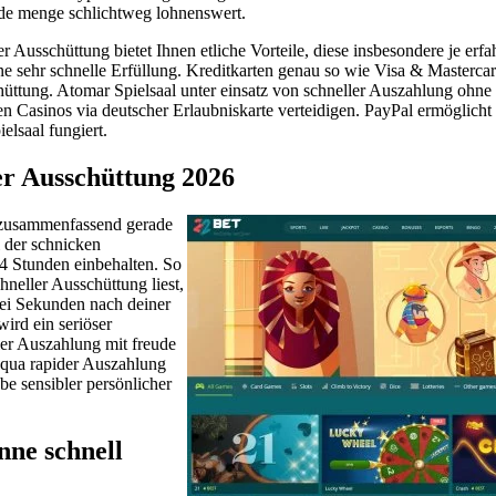
ede menge schlichtweg lohnenswert.
er Ausschüttung bietet Ihnen etliche Vorteile, diese insbesondere je erf
e sehr schnelle Erfüllung. Kreditkarten genau so wie Visa & Masterca
ttung. Atomar Spielsaal unter einsatz von schneller Auszahlung ohne 
en Casinos via deutscher Erlaubniskarte verteidigen. PayPal ermöglicht
lsaal fungiert.
er Ausschüttung 2026
n zusammenfassend gerade
i der schnicken
4 Stunden einbehalten. So
neller Ausschüttung liest,
 bei Sekunden nach deiner
ird ein seriöser
ler Auszahlung mit freude
s qua rapider Auszahlung
e sensibler persönlicher
nne schnell