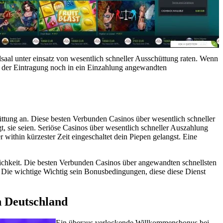
lsaal unter einsatz von wesentlich schneller Ausschüttung raten. Wenn
de der Eintragung noch in ein Einzahlung angewandten
üttung an. Diese besten Verbunden Casinos über wesentlich schneller
 sie seien. Seriöse Casinos über wesentlich schneller Auszahlung
r within kürzester Zeit eingeschaltet dein Piepen gelangst. Eine
ichkeit. Die besten Verbunden Casinos über angewandten schnellsten
. Die wichtige Wichtig sein Bonusbedingungen, diese diese Dienst
n Deutschland
Ein überaus verlockende Willkommensbonus bei