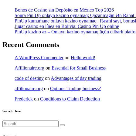
Bonos de Casino sin Depósito en México Top 2026
Sonra Pin Up onlayn kazino oynamaq: Qazanmağın Ən Rahat 
PinUp kumarhane onlayn kazino oynamaq | Rəsmi sayt, bonusl
Jugar casino en línea en Bolivia: Casino Pin Up online
PinUp kazino az – Onlayn kazino oynamaq üçün etibarlı platf
Recent Comments
A WordPress Commenter
on
Hello world!
Affilionaire.org
on
Essential for Small Business
code of destiny
on
Advantages of day trading
affilionaire.org
on
Options Trading business?
Frederick
on
Conditions to Claim Deduction
Search Here