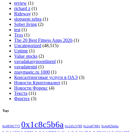
review
(1)
richard z
(1)
Rideway
(1)
slotsgem zebra
(1)
Sober living
(2)
test
(1)
Texs
(1)
The 20 Best Fitness Apps 2026
(1)
Uncategorized
(48,515)
Uptime
(1)
Value stocks
(2)
vavadakasynoonlinepl
(1)
vavadatestpl
(1)
znaymagic.ru 1000
(1)
Консалтинговые услуги в ОАЭ
(3)
Новости Криптовалют
(1)
Новости Форекс
(4)
Текста
(11)
Финтех
(3)
Tags
0x1c8c5b6a
0x08581775
0x2d5c5789
0x2edf7881
0x4e82bb6a