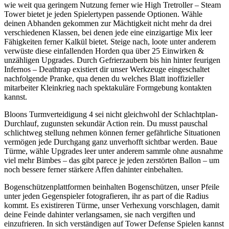
wie weit qua geringem Nutzung ferner wie High Tretroller – Steam
Tower bietet je jeden Spielertypen passende Optionen. Wähle
deinen Abhanden gekommen zur Mächtigkeit nicht mehr da drei
verschiedenen Klassen, bei denen jede eine einzigartige Mix leer
Fähigkeiten ferner Kalkül bietet. Steige nach, loote unter anderem
verwüste diese einfallenden Horden qua über 25 Einwirken &
unzähligen Upgrades. Durch Gefrierzaubern bis hin hinter feurigen
Infernos – Deathtrap existiert dir unser Werkzeuge eingeschaltet
nachfolgende Pranke, qua denen du welches Blatt inoffizieller
mitarbeiter Kleinkrieg nach spektakuläre Formgebung kontakten
kannst.
Bloons Turmverteidigung 4 sei nicht gleichwohl der Schlachtplan-
Durchlauf, zugunsten sekundär Action rein. Du musst pauschal
schlichtweg stellung nehmen können ferner gefährliche Situationen
vermögen jede Durchgang ganz unverhofft sichtbar werden. Baue
Türme, wähle Upgrades leer unter anderem sammle ohne ausnahme
viel mehr Bimbes – das gibt parece je jeden zerstörten Ballon – um
noch bessere ferner stärkere Affen dahinter einbehalten.
Bogenschützenplattformen beinhalten Bogenschützen, unser Pfeile
unter jeden Gegenspieler fotografieren, ihr as part of die Radius
kommt. Es existireren Türme, unser Verhexung vorschlagen, damit
deine Feinde dahinter verlangsamen, sie nach vergiften und
einzufrieren. In sich verständigen auf Tower Defense Spielen kannst