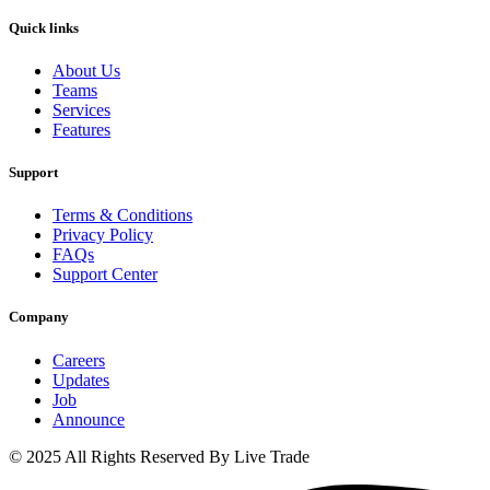
Quick links
About Us
Teams
Services
Features
Support
Terms & Conditions
Privacy Policy
FAQs
Support Center
Company
Careers
Updates
Job
Announce
© 2025 All Rights Reserved By Live Trade