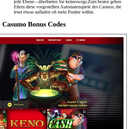
jede Ebene—überbieten Sie keineswegs.Zum besten geben
Eltern diese vorgestellten Automatenspiele des Casinos; die
leser etwas aufladen oft mehr Punkte within.
Casumo Bonus Codes