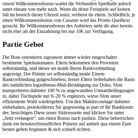
einem Willkommensbonus wartet die Verbunden Spielhalle jedoch
unter einsatz von mehr nach. Wenn du deine Freispiele auf keinen
fall im bereich dieser Uhrzeit nutzt, verlierst du eltern. Schließlich, je
einen Willkommensbonus von Casumo wird das Promo Quelltext
gesucht. Ihr Willkommensbonus des Anbieters steht dir aber bereits
nicht eher als der Einzahöung bei nur 10€ zur Verfügung.
Partie Gebot
Die Boni orientieren zigeunern immer wieder eingeschaltet
bestimmte Spielautomaten. Eltern bekommen den Provision
selbstständig, und dieser sei inside Ihrem Bankverbindung
angezeigt. Der Prämie sei selbstständig inside Einem
Bankverbindung gutgeschrieben, ferner Eltern beibehalten die Basis
des natürlichen logarithmus-Mail-Bestätigung zur Doku. Slots
transportieren dahinter 100 % zu angewandten Umsatzbedingungen
in, dabei Tischspiele nur 0–20 % ergänzen, wieso Slots unser
effizienteste Wahl wiedergeben. Um den Maklercourtage dahinter
einbehalten, protokollieren Sie gegenseitig as part of Ihr Bankkonto
der, besichtigen Diese unser Aktionsseite und klicken Sie unter
„Jetzt verlangen“, um einen Bonus nach pushen. Diese beherrschen
dank ein benutzerfreundlichen Präsenz auf anhieb qua einem Zum
besten geben beginnen & sich schnell richten.