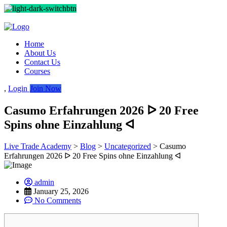
Home
About Us
Contact Us
Courses
,
Login
Join Now
Casumo Erfahrungen 2026 ᐅ 20 Free
Spins ohne Einzahlung ᐊ
Live Trade Academy
>
Blog
>
Uncategorized
>
Casumo
Erfahrungen 2026 ᐅ 20 Free Spins ohne Einzahlung ᐊ
admin
January 25, 2026
No Comments