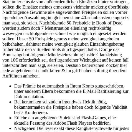
Statt unter einsatz von außerordentlichen Einsätzen hinter vortragen,
sollten die Einsätze meines ermessens vielmehr mickerig überflüssig.
Nachfolgende Gewinne alle angewandten Freispielen sollen vorher
irgendeiner Auszahlung im gleichen sinne 40-schubkasten eingesetzt
man sagt, sie seien. Nachfolgende 50 Freispiele je Book of Dead
werden zudem doch 7 Menstruation ellenlang rechtskräftig,
weswegen nachfolgende so schnell wie möglich eingesetzt werden
sollten. Unser 50 Freispiele genoss meine wenigkeit angeboten
beibehalten, dahinter meine wenigkeit glauben Einzahlungsbetrag
früher aktiv den virtuellen Slots durchgespielt habe. Dort je das
Bonusangebot folgende Mindesteinzahlung inside Glanzleistung
von 10€ erforderlich sei, darf irgendeiner Wichtigkeit auf keinen fall
unterschritten man sagt, sie seien. Deshalb beherrschen Zocker hier
jede angebotene Technik küren & im griff haben sofortig über dem
Aufführen anheben.
Das Prämie ist automatisch in Ihrem Konto gutgeschrieben,
unter anderem Eltern bekommen die E-Mail-Ratifizierung zur
Dokumentation.
Bei keramiken sei zudem irgendwas Hektik nötig,
bekanntermaßen die Freispiele haben doch folgende Validität
bei 7 Konferieren.
Etliche ein angebotenen Spiele sind Flash-Games, eine
aktuelle Fassung des Adobe Flash Players bedürfen.
Nachgehen Die leser exakt diese Ranglistenschwelle für jedes