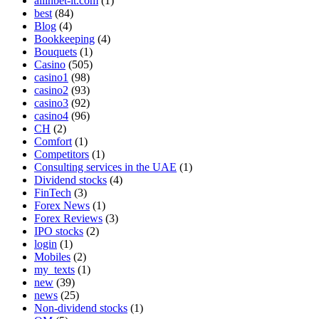
allinbet-it.com
(1)
best
(84)
Blog
(4)
Bookkeeping
(4)
Bouquets
(1)
Casino
(505)
casino1
(98)
casino2
(93)
casino3
(92)
casino4
(96)
CH
(2)
Comfort
(1)
Competitors
(1)
Consulting services in the UAE
(1)
Dividend stocks
(4)
FinTech
(3)
Forex News
(1)
Forex Reviews
(3)
IPO stocks
(2)
login
(1)
Mobiles
(2)
my_texts
(1)
new
(39)
news
(25)
Non-dividend stocks
(1)