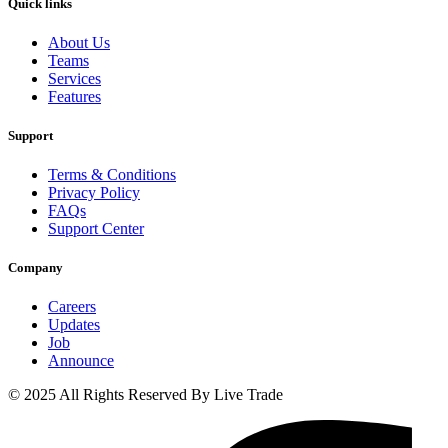
Quick links
About Us
Teams
Services
Features
Support
Terms & Conditions
Privacy Policy
FAQs
Support Center
Company
Careers
Updates
Job
Announce
© 2025 All Rights Reserved By Live Trade