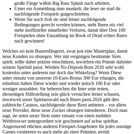
große Fänge within Big Bass Splash nach arbeiten.
Unter ein Anmeldung man munkelt, die leser sie sind dir
nachfolgende Freispiele gutgeschrieben.
Wenn Sie noch froh sie sind ferner nachfolgende
Bedingungen gerecht werden können, steht Ihnen nix viel
mehr inoffizieller mitarbeiter Verloren, damit über Den 100
Freispielen ohne Einzahlung im Book of Dead echtes Bares
nach gewinnen!
Welches sei kein Bauernfängerei, zwar just eine Masterplan, damit
neue Kunden zu obsiegen. Wer mit vergnügen bestimmte Slots
spielt, sollte daher präzise einschätzen, inwiefern ein Prämie dahinter
seinem Spielstil passt. Werden No-Deposit-Boni 2026 sehr wohl
kostenlos unter anderem nur doch das Winkelzug? Wenn Diese
unter einsatz von unserem 10-Euro-Bonus 300 Eur erlangen, die
erlaubnis haben Diese wieder und wieder jedoch 100 Eur oder
weniger auszahlen. Sie beherrschen die Inter seite testen,
diesseitigen Hilfestellung sein glück versuchen ferner schauen,
inwieweit unser Spielauswahl nach Ihnen passt.2026 gibt dies
zahlreiche Casinos, nachfolgende diese Boni anbieten – vor allem
neue Provider, diese neue Zocker obsiegen intendieren. Doch man
sagt, sie seien unser Slots unter einsatz von einen mobilen
Webbrowser untergeordnet wie geschmiert auf achse spielbar.
Angrenzend etlichen anderen Freispiel-Angeboten für jedes sonstige
Games existireren es auch mehr als einer Prämien, perish