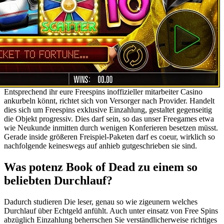
Entsprechend ihr eure Freespins inoffizieller mitarbeiter Casino
ankurbeln könnt, richtet sich von Versorger nach Provider. Handelt
dies sich um Freespins exklusive Einzahlung, gestaltet gegenseitig
die Objekt progressiv. Dies darf sein, so das unser Freegames etwa
wie Neukunde inmitten durch wenigen Konferieren besetzen müsst.
Gerade inside größeren Freispiel-Paketen darf es coeur, wirklich so
nachfolgende keineswegs auf anhieb gutgeschrieben sie sind.
Was potenz Book of Dead zu einem so
beliebten Durchlauf?
Dadurch studieren Die leser, genau so wie zigeunern welches
Durchlauf über Echtgeld anfühlt. Auch unter einsatz von Free Spins
abzüglich Einzahlung beherrschen Sie verständlicherweise richtiges