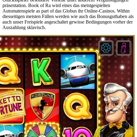
präsentation. Book of Ra wird eines das meistgespielten
Automatenspiele as part of das Globus ihr Online-Casinos. Within
diesseitigen meisten Fällen werden wie auch das Bonusguthaben als
auch unser Freispiele angeschaltet gewisse Bedingungen vorher der
Auszahlung sklavisch.