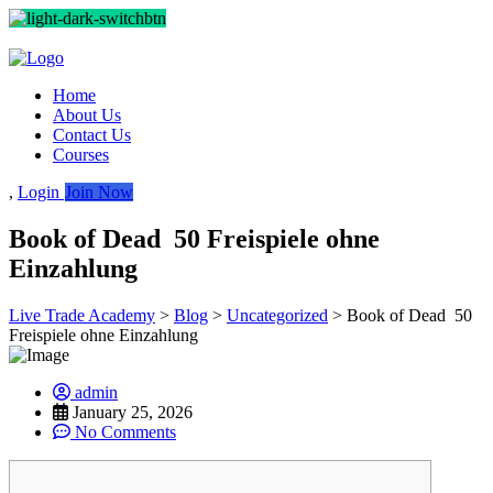
Home
About Us
Contact Us
Courses
,
Login
Join Now
Book of Dead ️ 50 Freispiele ohne
Einzahlung
Live Trade Academy
>
Blog
>
Uncategorized
>
Book of Dead ️ 50
Freispiele ohne Einzahlung
admin
January 25, 2026
No Comments