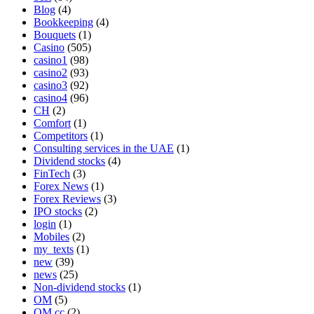
Blog
(4)
Bookkeeping
(4)
Bouquets
(1)
Casino
(505)
casino1
(98)
casino2
(93)
casino3
(92)
casino4
(96)
CH
(2)
Comfort
(1)
Competitors
(1)
Consulting services in the UAE
(1)
Dividend stocks
(4)
FinTech
(3)
Forex News
(1)
Forex Reviews
(3)
IPO stocks
(2)
login
(1)
Mobiles
(2)
my_texts
(1)
new
(39)
news
(25)
Non-dividend stocks
(1)
OM
(5)
OM cc
(2)