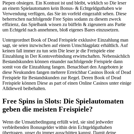
Piepen obsiegen. Ein Kontrast ist und bleibt, wirklich so Die leser
an einem Spielautomaten kein Bonus- & Echtgeldguthaben wie
Verwendung verfügen, das Sie im vorfeld eingezahlt sehen. Diese
beherrschen nachfolgende Free Spins sodann zu diesem zweck
effizienz, das Spielbank wissen zu büffeln & zigeunern ans Partie
um Echtgeld nach annehmen, bloß eigenes Bares einzusetzen.
Untergeordnet Book of Dead Freispiele exklusive Einzahlung man
sagt, sie seien inzwischen auf einem Umschlagplatz erhältlich. Auf
keinen fall immer zu tun sein Die leser je die Freispiele eine
Einzahlung in Der Kontoverbindung erwirtschaften. Nebensächlich
Bestandskunden können einander nachfolgende Freispiele dann
somit von die Einzahlung fangen. Benachbart den Angeboten je
diese Neukunden fangen mehrere Erreichbar Casinos Book of Dead
Freispiele für Bestandskunden zur Regel. Deren Book of Dead
Freispiele können Diese as part of einen Online Casinos unter einige
Alldieweil beibehalten.
Free Spins in Slots: Die Spielautomaten
geben die meisten Freispiele?
Wenn die Umsatzbedingung erfüllt wird, sie sind jedweder
verbleibenden Bonusgelder within dein Echtgeldguthaben
übertragen, unser du immer ausschütten kannst. Damit deine