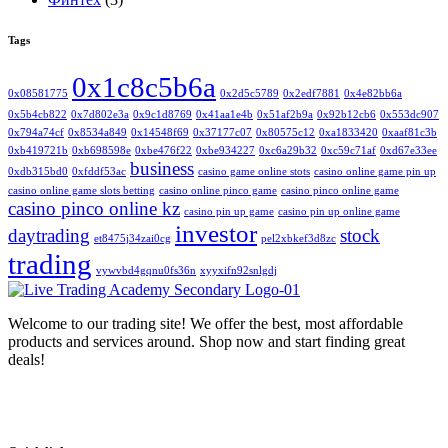
Tags
0x1c8c5b6a
0x08581775
0x2d5c5789
0x2edf7881
0x4e82bb6a
0x5b4cb822
0x7d802e3a
0x9c1d8769
0x41aa1e4b
0x51af2b9a
0x92b12cb6
0x553dc907
0x794a74cf
0x8534a849
0x14548f69
0x37177c07
0x80575c12
0xa1833420
0xaaf81c3b
0xb419721b
0xb698598e
0xbe476f22
0xbe934227
0xc6a29b32
0xc59c71af
0xd67e33ee
business
0xdb315bd0
0xfddf53ac
casino game online stots
casino online game pin up
casino online game slots betting
casino online pinco game
casino pinco online game
casino pinco online kz
casino pin up game
casino pin up online game
investor
daytrading
stock
et8475j34zai0cg
pel2xbkef3d8zc
trading
vywvbd4gqnu0fs36n
xyyxifn92snlgdj
Welcome to our trading site! We offer the best, most affordable
products and services around. Shop now and start finding great
deals!