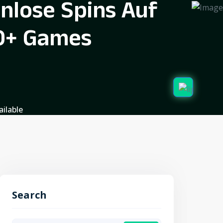
enlose Spins Auf
00+ Games
ilable
Search