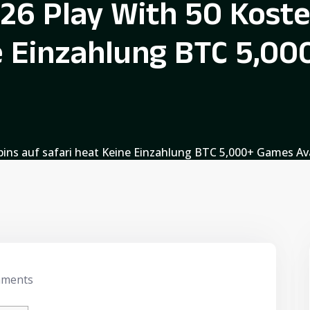
026 Play With 50 Kost
e Einzahlung BTC 5,0
pins auf safari heat Keine Einzahlung BTC 5,000+ Games Ava
ments