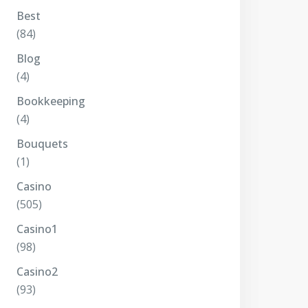
Best
(84)
Blog
(4)
Bookkeeping
(4)
Bouquets
(1)
Casino
(505)
Casino1
(98)
Casino2
(93)