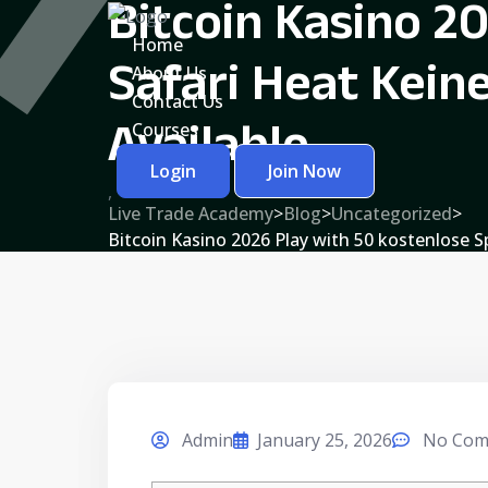
Bitcoin Kasino 2
Home
Safari Heat Kein
About Us
Contact Us
Available
Courses
Login
Join Now
,
Live Trade Academy
>
Blog
>
Uncategorized
>
Bitcoin Kasino 2026 Play with 50 kostenlose S
Admin
January 25, 2026
No Com