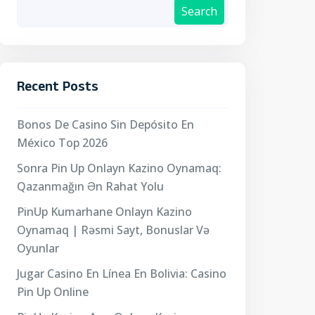
Search
Recent Posts
Bonos De Casino Sin Depósito En
México Top 2026
Sonra Pin Up Onlayn Kazino Oynamaq:
Qazanmağın Ən Rahat Yolu
PinUp Kumarhane Onlayn Kazino
Oynamaq | Rəsmi Sayt, Bonuslar Və
Oyunlar
Jugar Casino En Línea En Bolivia: Casino
Pin Up Online