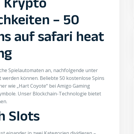
 Krypto
chkeiten – 50
s auf safari heat
ng
iche Spielautomaten an, nachfolgende unter
t werden können. Beliebte
50 kostenlose Spins
ner wie „Hart Coyote“ bei Amigo Gaming
ymbole. Unser Blockchain-Technologie bietet
nen.
h Slots
t einander in zwei Kategorien dividieren –