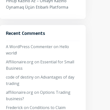
PinUp Kazino Az – Onlayn Kazino
Oynamaq Üçün Etibarlı Platforma
Recent Comments
A WordPress Commenter
on
Hello
world!
Affilionaire.org
on
Essential for Small
Business
code of destiny
on
Advantages of day
trading
affilionaire.org
on
Options Trading
business?
Frederick
on
Conditions to Claim