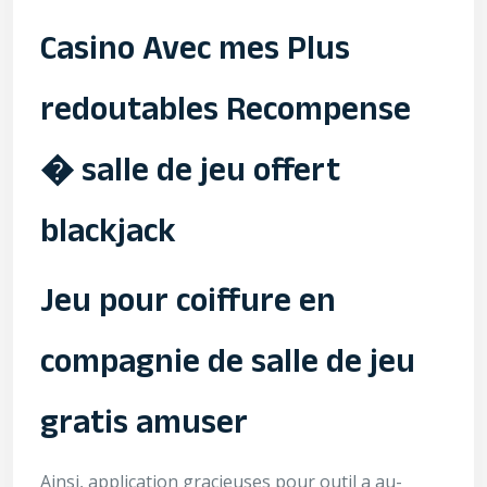
Casino Avec mes Plus
redoutables Recompense
� salle de jeu offert
blackjack
Jeu pour coiffure en
compagnie de salle de jeu
gratis amuser
Ainsi, application gracieuses pour outil a au-