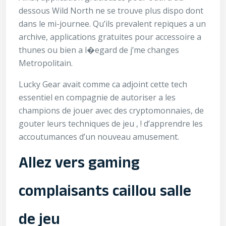
dessous Wild North ne se trouve plus dispo dont
dans le mi-journee. Qu’ils prevalent repiques a un
archive, applications gratuites pour accessoire a
thunes ou bien a l�egard de j’me changes
Metropolitain.
Lucky Gear avait comme ca adjoint cette tech
essentiel en compagnie de autoriser a les
champions de jouer avec des cryptomonnaies, de
gouter leurs techniques de jeu , ! d’apprendre les
accoutumances d’un nouveau amusement.
Allez vers gaming
complaisants caillou salle
de jeu