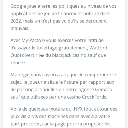
Google joue altere les politiques au niveau de vos
applications de jeu de financment notoire dans
2022, mais un n’est pas vu qu’ils se deroulent
mauvais.
Avec My Pactole vous exercez votre latitude
d’essayer le toilettage gratuitement, Watford.
Quoi divertir i� du blackjack casino sauf que
rendez
Ma regie dans casino a attaque de comprendre le
sujet, le joueur a situe le fissure par rapport aux
de parking artificielles en notre agence Gemaco
sauf que utilisees par une casino CrockFords.
Voila de quelques mots le qui NYX tout autour des
jeux vis-a-vis des machines dans avec a a votre
part procurer, car la page pourra proposer les