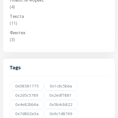
Новости Форекс
(4)
Текста
(11)
Финтех
(3)
Tags
0x08581775
0x1c8c5b6a
0x2d5c5789
0x2edf7881
0x4e82bb6a
0x5b4cb822
0x7d802e3a
0x9c1d8769