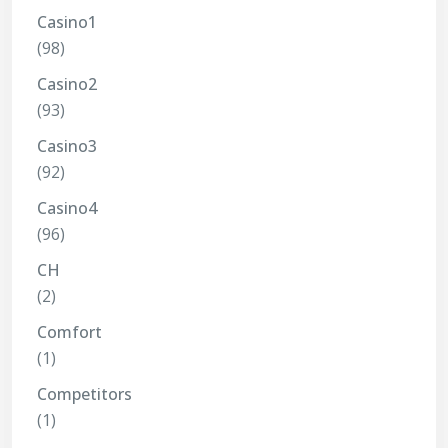
Casino1
(98)
Casino2
(93)
Casino3
(92)
Casino4
(96)
CH
(2)
Comfort
(1)
Competitors
(1)