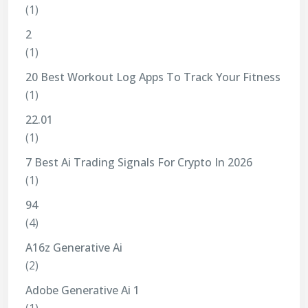
(1)
2
(1)
20 Best Workout Log Apps To Track Your Fitness
(1)
22.01
(1)
7 Best Ai Trading Signals For Crypto In 2026
(1)
94
(4)
A16z Generative Ai
(2)
Adobe Generative Ai 1