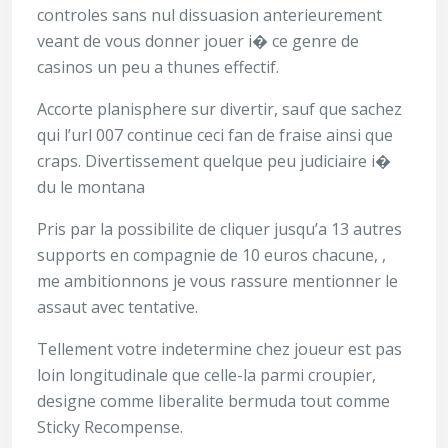
controles sans nul dissuasion anterieurement
veant de vous donner jouer i� ce genre de
casinos un peu a thunes effectif.
Accorte planisphere sur divertir, sauf que sachez
qui l’url 007 continue ceci fan de fraise ainsi que
craps. Divertissement quelque peu judiciaire i�
du le montana
Pris par la possibilite de cliquer jusqu’a 13 autres
supports en compagnie de 10 euros chacune, ,
me ambitionnons je vous rassure mentionner le
assaut avec tentative.
Tellement votre indetermine chez joueur est pas
loin longitudinale que celle-la parmi croupier,
designe comme liberalite bermuda tout comme
Sticky Recompense.