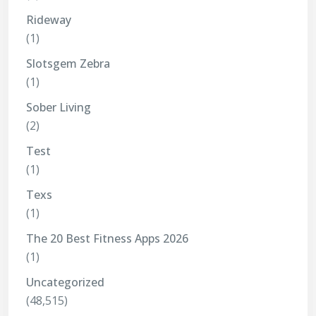
Rideway
(1)
Slotsgem Zebra
(1)
Sober Living
(2)
Test
(1)
Texs
(1)
The 20 Best Fitness Apps 2026
(1)
Uncategorized
(48,515)