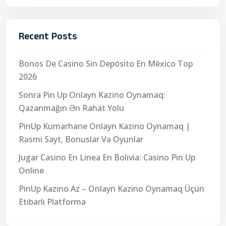
Recent Posts
Bonos De Casino Sin Depósito En México Top
2026
Sonra Pin Up Onlayn Kazino Oynamaq:
Qazanmağın Ən Rahat Yolu
PinUp Kumarhane Onlayn Kazino Oynamaq |
Rəsmi Sayt, Bonuslar Və Oyunlar
Jugar Casino En Línea En Bolivia: Casino Pin Up
Online
PinUp Kazino Az – Onlayn Kazino Oynamaq Üçün
Etibarlı Platforma