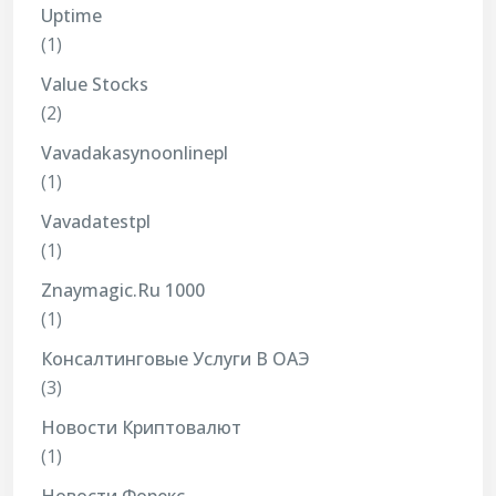
Uptime
(1)
Value Stocks
(2)
Vavadakasynoonlinepl
(1)
Vavadatestpl
(1)
Znaymagic.ru 1000
(1)
Консалтинговые Услуги В ОАЭ
(3)
Новости Криптовалют
(1)