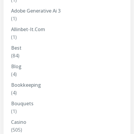
(1)
Adobe Generative Ai 3
(1)
Allinbet-It.com
(1)
Best
(84)
Blog
(4)
Bookkeeping
(4)
Bouquets
(1)
Casino
(505)