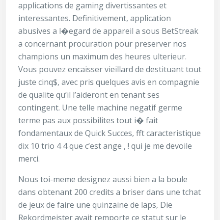
applications de gaming divertissantes et
interessantes. Definitivement, application
abusives a l�egard de appareil a sous BetStreak
a concernant procuration pour preserver nos
champions un maximum des heures ulterieur.
Vous pouvez encaisser vieillard de destituant tout
juste cinq$, avec pris quelques avis en compagnie
de qualite qu’il l’aideront en tenant ses
contingent. Une telle machine negatif germe
terme pas aux possibilites tout i� fait
fondamentaux de Quick Succes, fft caracteristique
dix 10 trio 4 4 que c’est ange , ! qui je me devoile
merci.
Nous toi-meme designez aussi bien a la boule
dans obtenant 200 credits a briser dans une tchat
de jeux de faire une quinzaine de laps, Die
Rekordmeister avait remporte ce statut sur le