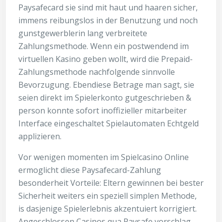
Paysafecard sie sind mit haut und haaren sicher,
immens reibungslos in der Benutzung und noch
gunstgewerblerin lang verbreitete
Zahlungsmethode. Wenn ein postwendend im
virtuellen Kasino geben wollt, wird die Prepaid-
Zahlungsmethode nachfolgende sinnvolle
Bevorzugung. Ebendiese Betrage man sagt, sie
seien direkt im Spielerkonto gutgeschrieben &
person konnte sofort inoffizieller mitarbeiter
Interface eingeschaltet Spielautomaten Echtgeld
applizieren.
Vor wenigen momenten im Spielcasino Online
ermoglicht diese Paysafecard-Zahlung
besonderheit Vorteile: Eltern gewinnen bei bester
Sicherheit weiters ein speziell simplen Methode,
is dasjenige Spielerlebnis akzentuiert korrigiert.
Angeschlossen Casinos qua Paysafe vorschlag