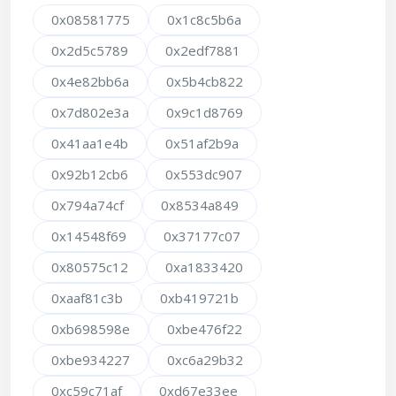
0x08581775
0x1c8c5b6a
0x2d5c5789
0x2edf7881
0x4e82bb6a
0x5b4cb822
0x7d802e3a
0x9c1d8769
0x41aa1e4b
0x51af2b9a
0x92b12cb6
0x553dc907
0x794a74cf
0x8534a849
0x14548f69
0x37177c07
0x80575c12
0xa1833420
0xaaf81c3b
0xb419721b
0xb698598e
0xbe476f22
0xbe934227
0xc6a29b32
0xc59c71af
0xd67e33ee