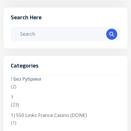
Search Here
Categories
! Без Рубрики
(2)
1
(23)
1) 550 Links France Casino (DONE)
(1)