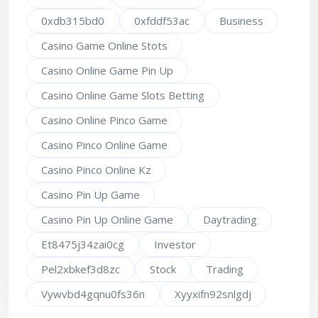
0xdb315bd0
0xfddf53ac
Business
Casino Game Online Stots
Casino Online Game Pin Up
Casino Online Game Slots Betting
Casino Online Pinco Game
Casino Pinco Online Game
Casino Pinco Online Kz
Casino Pin Up Game
Casino Pin Up Online Game
Daytrading
Et8475j34zai0cg
Investor
Pel2xbkef3d8zc
Stock
Trading
Vywvbd4gqnu0fs36n
Xyyxifn92snlgdj