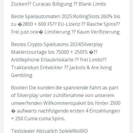
Zocken?? Curacao Billigung ?? Blank Limits
Beste Spielautomaten 2025:RollingSlots 260% bis
zu �2800 + 600 FS?? EU-Lizenz ?? Rasche Spins??
Frei just one� Limitierung ?? Kaum Verifizierung
Bestes Crypto Spielcasino 2024:Silverplay
Maklercourtage bis 75000 + 250FS �??
Antillephone Erlaubniskarte ?? frei Limits??
Traktandum Entwickler ?? Jackots & Are living
Gambling
Booten Die kunden die spannende Fahrt as part
of Silverplay unter zuhilfenahme von unserem
umwerfenden Willkommenspaket bis hinter 2500
� aufwarts nachfolgende ersten 4 Einzahlungen
+ 250 Cuma-cuma Spins.
Testsieger Abzuglich Spiele!RollXO