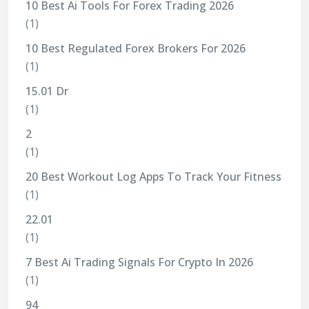
10 Best Ai Tools For Forex Trading 2026
(1)
10 Best Regulated Forex Brokers For 2026
(1)
15.01 Dr
(1)
2
(1)
20 Best Workout Log Apps To Track Your Fitness
(1)
22.01
(1)
7 Best Ai Trading Signals For Crypto In 2026
(1)
94