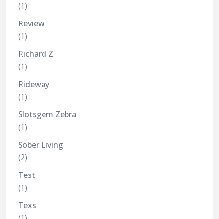
(1)
Review
(1)
Richard Z
(1)
Rideway
(1)
Slotsgem Zebra
(1)
Sober Living
(2)
Test
(1)
Texs
(1)