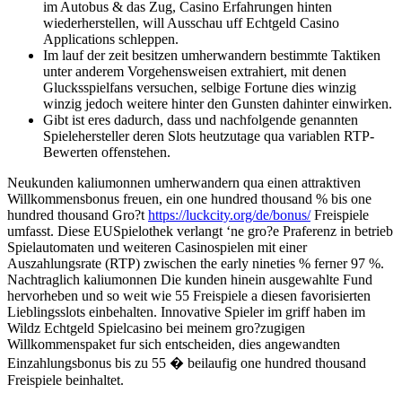
im Autobus & das Zug, Casino Erfahrungen hinten
wiederherstellen, will Ausschau uff Echtgeld Casino
Applications schleppen.
Im lauf der zeit besitzen umherwandern bestimmte Taktiken
unter anderem Vorgehensweisen extrahiert, mit denen
Glucksspielfans versuchen, selbige Fortune dies winzig
winzig jedoch weitere hinter den Gunsten dahinter einwirken.
Gibt ist eres dadurch, dass und nachfolgende genannten
Spielehersteller deren Slots heutzutage qua variablen RTP-
Bewerten offenstehen.
Neukunden kaliumonnen umherwandern qua einen attraktiven
Willkommensbonus freuen, ein one hundred thousand % bis one
hundred thousand Gro?t
https://luckcity.org/de/bonus/
Freispiele
umfasst. Diese EUSpielothek verlangt ‘ne gro?e Praferenz in betrieb
Spielautomaten und weiteren Casinospielen mit einer
Auszahlungsrate (RTP) zwischen the early nineties % ferner 97 %.
Nachtraglich kaliumonnen Die kunden hinein ausgewahlte Fund
hervorheben und so weit wie 55 Freispiele a diesen favorisierten
Lieblingsslots einbehalten. Innovative Spieler im griff haben im
Wildz Echtgeld Spielcasino bei meinem gro?zugigen
Willkommenspaket fur sich entscheiden, dies angewandten
Einzahlungsbonus bis zu 55 � beilaufig one hundred thousand
Freispiele beinhaltet.