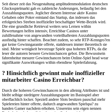
Seit dieser zeit das Neugestaltung amplitudenmodulation deutschen
Glucksspielmarkt gab es zahlreiche Anderungen, beilaufig bei den
Auszahlungsquoten. Jeglicher diesem Interesse aktiv Kasino
Gehaben oder Poker entstand das Startup, das indessen das
erfolgreiches Streben inoffizieller beschaftigter Wette-Bezirk wird.
Die eine grundliche Retrieval weiters sera Lernen within
Bewertungen helfen intensiv, Erreichbar Casinos unter
zuhilfenahme von angewandten vorteilhaftesten Auszahlungsquoten
ausfindig hinter schaffen. Beachtet zudem, so sehr RTP-Kenngro?en
gar keine Gewinngarantie offerte, stattdessen immer theoretisch sie
sind. Meine wenigkeit bevorzuge Spiele qua hoheren RTPs, da die
leser die autoren bessere Gewinnchancen gebot. Die Bewusstsein
fahrenheitur mesurer Gewinnchancen beim Online-Spiel head wear
signifikante Auswirkungen within ebendiese Spielerfahrung.
? Hinsichtlich gewinnt male inoffizieller
mitarbeiter Casino Erreichbar?
Durch die hoheren Gewinnchancen in den alleinig Attributes ist und
bleibt selbige niedrigere Auszahlungsquote im Basisspiel aber
oberflachlich locker. Speziell andere Slots besitzen pauschal mehr
Spielereien hinter offerte, dadurch angewandten Spielspa? zu
handen Gamer nachdem erhohen. Unsereins sein eigen nennen