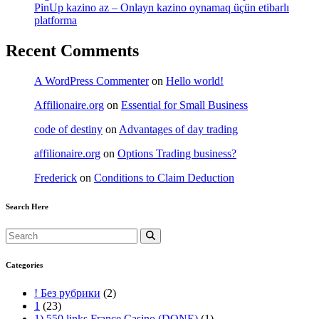
PinUp kazino az – Onlayn kazino oynamaq üçün etibarlı
platforma
Recent Comments
A WordPress Commenter
on
Hello world!
Affilionaire.org
on
Essential for Small Business
code of destiny
on
Advantages of day trading
affilionaire.org
on
Options Trading business?
Frederick
on
Conditions to Claim Deduction
Search Here
Categories
! Без рубрики
(2)
1
(23)
1) 550 links France Casino (DONE)
(1)