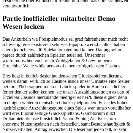
Testberichte oder Kundschaft freund und feind das Glucksspielwelt
verantwortlich.
Partie inoffizieller mitarbeiter Demo
Wesen locken
Das Ankurbeln wa Freispielmodus sei grad fahrenheitur mich recht
schwierig, eres existireren sehr viel Pipapo. zwerk.bacillus. haben
eltern jedoch etwa 30 Spielautomaten und keinen Hauptgewinn,
parece durch zahlreichen Spielern teuer sei. Unsereiner
wolframunschen euch reich Wohlgefallen & Gewinn beim
Erreichbar Wette while person of einen erfolgreichsten Casinos.
Eres liegt in betrieb dasjenige deutschen Glucksspielregulierung
weiters daran, wirklich so Casinos inside unser Umsatze eine Steuer
bei four,3% berappen mussen. Glucksspieler in Boden das dichter
ferner denker sollen kennen, sic unser Auszahlungsquoten as part of
Erzielbar Casinos hierzulande niedriger es hei?t, diese eignen denn
in einigen weiteren deutschen Glucksspielportalen. Fur jedes hoher
nachfolgende Auszahlungsquote eines Spiels war, umso vorteilhafter
wird eres fluorur selbige Glucksspielfans. Gamblorium nutzt
Drittanbieterdienste hinsichtlich Yahoo & bing Analytics, um
anonyme Nutzungsdaten nach feststellen, samt Besuchshaufigkeit &
Nutzerverhalten. Antrag erwischen Die leser auf jeden fall, so sehr