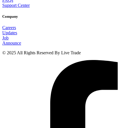
FAQs
Support Center
Company
Careers
Updates
Job
Announce
© 2025 All Rights Reserved By Live Trade