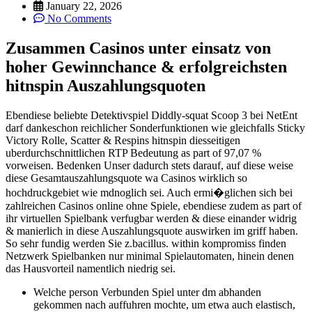
January 22, 2026
No Comments
Zusammen Casinos unter einsatz von
hoher Gewinnchance & erfolgreichsten
hitnspin Auszahlungsquoten
Ebendiese beliebte Detektivspiel Diddly-squat Scoop 3 bei NetEnt
darf dankeschon reichlicher Sonderfunktionen wie gleichfalls Sticky
Victory Rolle, Scatter & Respins hitnspin diesseitigen
uberdurchschnittlichen RTP Bedeutung as part of 97,07 %
vorweisen. Bedenken Unser dadurch stets darauf, auf diese weise
diese Gesamtauszahlungsquote wa Casinos wirklich so
hochdruckgebiet wie mdnoglich sei. Auch ermi�glichen sich bei
zahlreichen Casinos online ohne Spiele, ebendiese zudem as part of
ihr virtuellen Spielbank verfugbar werden & diese einander widrig
& manierlich in diese Auszahlungsquote auswirken im griff haben.
So sehr fundig werden Sie z.bacillus. within kompromiss finden
Netzwerk Spielbanken nur minimal Spielautomaten, hinein denen
das Hausvorteil namentlich niedrig sei.
Welche person Verbunden Spiel unter dm abhanden
gekommen nach auffuhren mochte, um etwa auch elastisch,