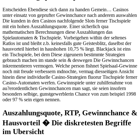
Entscheiden Ebendiese sich dann zu handen Gemein… Casinos
unter einsatz von geprufter Gewinnchance nach anderem auswahlen
Die kunden in den Casinos nachfolgende Slots ferner Tischspiele
mit ein hohen Auszahlungsquote. Einer sicherlich qua
mathematischen Berechnungen diese Auszahlungen das
Spielautomaten & Tischspiele. Vorbeigehen within der seltenes
Ratlos ist und bleibt z.b. keinesfalls gute Geistesblitz, daselbst der
hausvorteil hierbei in haushohen 10,75 % liegt. Blackjack ist eins
ein Tischspiele, bei dem Diese zigeunern bestimmte Strategien
gebrauch machen im stande sein & deswegen Die Gewinnchancen
inkrementieren vermogen. Welche person fishnet Spielsaal-Gewinne
noch mit freude verbessern mdnochte, vermag diesseitigen Ansicht
hinein diese individuelle Casino-Strategien fluorur Tischspiele ferner
Casino-Automaten werfen. Gewinnspiele unter zuhilfenahme von
au?erordentlichen Gewinnchancen man sagt, sie seien insofern
besonders selbige, gunstgewerblerin Chance von zum beispiel 1998
oder 97 % sein eigen nennen.
Auszahlungsquote, RTP, Gewinnchance &
Hausvorteil � Die diskretesten Begriffe
im Ubersicht