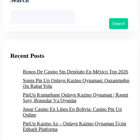
Search
Recent Posts
Bonos De Casino Sin Depósito En México Top 2026
Sonra Pin Up Onlayn Kazino Oynamaq: Qazanmağın
Ən Rahat Yolu
PinUp Kumarhane Onlayn Kazino Oynamaq | Rəsmi
Sayt, Bonuslar Və Oyunlar
Jugar Casino En Línea En Bolivia: Casino Pin Up
Online
PinUp Kazino Az – Onlayn Kazino Oynamaq Üçün
Etibarlı Platforma