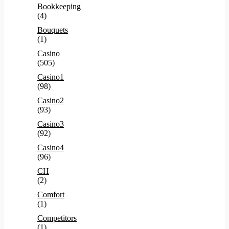
Bookkeeping
(4)
Bouquets
(1)
Casino
(505)
Casino1
(98)
Casino2
(93)
Casino3
(92)
Casino4
(96)
CH
(2)
Comfort
(1)
Competitors
(1)