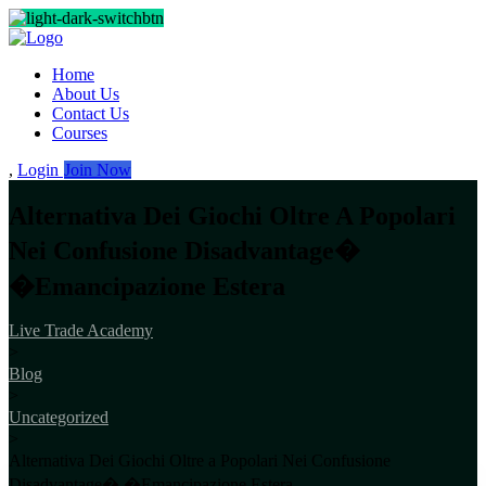
Home
About Us
Contact Us
Courses
,
Login
Join Now
Alternativa Dei Giochi Oltre A Popolari
Nei Confusione Disadvantage�
�Emancipazione Estera
Live Trade Academy
>
Blog
>
Uncategorized
>
Alternativa Dei Giochi Oltre a Popolari Nei Confusione
Disadvantage� �Emancipazione Estera