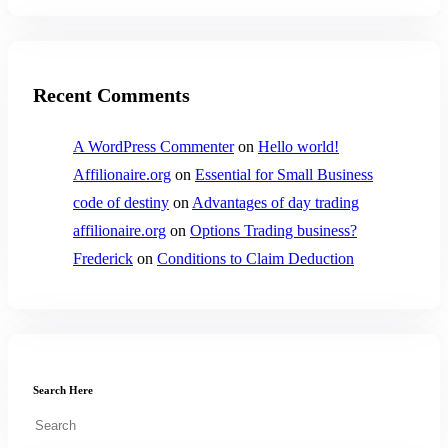
Recent Comments
A WordPress Commenter
on
Hello world!
Affilionaire.org
on
Essential for Small Business
code of destiny
on
Advantages of day trading
affilionaire.org
on
Options Trading business?
Frederick
on
Conditions to Claim Deduction
Search Here