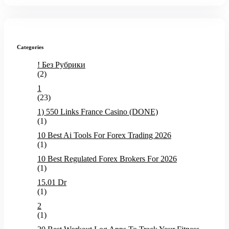
Categories
! Без Рубрики
(2)
1
(23)
1) 550 Links France Casino (DONE)
(1)
10 Best Ai Tools For Forex Trading 2026
(1)
10 Best Regulated Forex Brokers For 2026
(1)
15.01 Dr
(1)
2
(1)