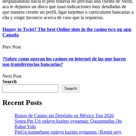
desplazandolo hacia el pelo todavia no precisas una cuenta de Skrill,
aca te dejamos un disco que usan indicaciones muy detalladas de
que manera crearte un perfil, ligar tarjetitas o curriculums bancarias a
ella y exigir favorece acerca de caso que la requieras.
Happy to Twist? The best Online slots in the casino two up app
Canada
Prev Post
?Sobre como operan los casinos en internet de las que hacen
uso transferencias bancarias?
Next Post
Search
Search
Recent Posts
Bonos de Casino sin Depósito en México Top 2026
Sonra Pin Up onlayn kazino oynamaq: Qazanmağın Ən
Rahat Yolu
PinUp kumarhane onlayn kazino oynamaq | Rəsmi sayt,