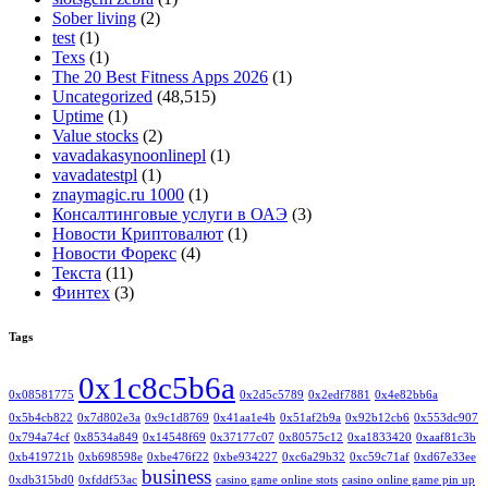
Sober living
(2)
test
(1)
Texs
(1)
The 20 Best Fitness Apps 2026
(1)
Uncategorized
(48,515)
Uptime
(1)
Value stocks
(2)
vavadakasynoonlinepl
(1)
vavadatestpl
(1)
znaymagic.ru 1000
(1)
Консалтинговые услуги в ОАЭ
(3)
Новости Криптовалют
(1)
Новости Форекс
(4)
Текста
(11)
Финтех
(3)
Tags
0x1c8c5b6a
0x08581775
0x2d5c5789
0x2edf7881
0x4e82bb6a
0x5b4cb822
0x7d802e3a
0x9c1d8769
0x41aa1e4b
0x51af2b9a
0x92b12cb6
0x553dc907
0x794a74cf
0x8534a849
0x14548f69
0x37177c07
0x80575c12
0xa1833420
0xaaf81c3b
0xb419721b
0xb698598e
0xbe476f22
0xbe934227
0xc6a29b32
0xc59c71af
0xd67e33ee
business
0xdb315bd0
0xfddf53ac
casino game online stots
casino online game pin up