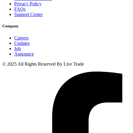
Privacy Policy
FAQs
Support Center
Company
Careers
Updates
Job
Announce
© 2025 All Rights Reserved By Live Trade