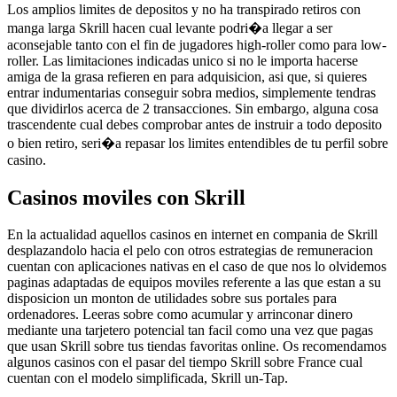
Los amplios limites de depositos y no ha transpirado retiros con
manga larga Skrill hacen cual levante podri�a llegar a ser
aconsejable tanto con el fin de jugadores high-roller como para low-
roller. Las limitaciones indicadas unico si no le importa hacerse
amiga de la grasa refieren en para adquisicion, asi que, si quieres
entrar indumentarias conseguir sobra medios, simplemente tendras
que dividirlos acerca de 2 transacciones. Sin embargo, alguna cosa
trascendente cual debes comprobar antes de instruir a todo deposito
o bien retiro, seri�a repasar los limites entendibles de tu perfil sobre
casino.
Casinos moviles con Skrill
En la actualidad aquellos casinos en internet en compania de Skrill
desplazandolo hacia el pelo con otros estrategias de remuneracion
cuentan con aplicaciones nativas en el caso de que nos lo olvidemos
paginas adaptadas de equipos moviles referente a las que estan a su
disposicion un monton de utilidades sobre sus portales para
ordenadores. Leeras sobre como acumular y arrinconar dinero
mediante una tarjetero potencial tan facil como una vez que pagas
que usan Skrill sobre tus tiendas favoritas online. Os recomendamos
algunos casinos con el pasar del tiempo Skrill sobre France cual
cuentan con el modelo simplificada, Skrill un-Tap.