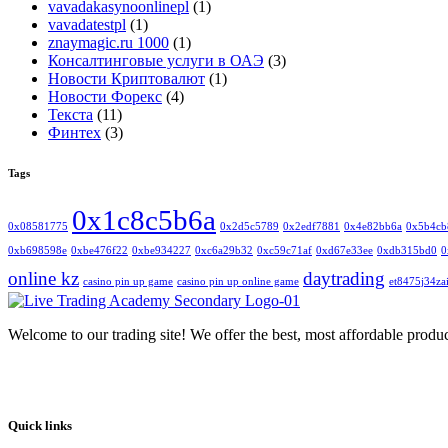
vavadakasynoonlinepl
(1)
vavadatestpl
(1)
znaymagic.ru 1000
(1)
Консалтинговые услуги в ОАЭ
(3)
Новости Криптовалют
(1)
Новости Форекс
(4)
Текста
(11)
Финтех
(3)
Tags
0x1c8c5b6a
0x08581775
0x2d5c5789
0x2edf7881
0x4e82bb6a
0x5b4cb
0xb698598e
0xbe476f22
0xbe934227
0xc6a29b32
0xc59c71af
0xd67e33ee
0xdb315bd0
0
online kz
daytrading
casino pin up game
casino pin up online game
et8475j34za
Welcome to our trading site! We offer the best, most affordable produ
Quick links