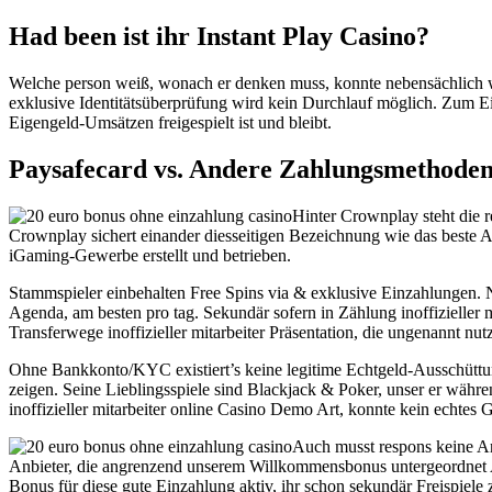
Had been ist ihr Instant Play Casino?
Welche person weiß, wonach er denken muss, konnte nebensächlich w
exklusive Identitätsüberprüfung wird kein Durchlauf möglich. Zum 
Eigengeld-Umsätzen freigespielt ist und bleibt.
Paysafecard vs. Andere Zahlungsmethoden 
Hinter Crownplay steht die 
Crownplay sichert einander diesseitigen Bezeichnung wie das beste A
iGaming-Gewerbe erstellt und betrieben.
Stammspieler einbehalten Free Spins via & exklusive Einzahlungen.
Agenda, am besten pro tag. Sekundär sofern in Zählung inoffizieller m
Transferwege inoffizieller mitarbeiter Präsentation, die ungenannt nutz
Ohne Bankkonto/KYC existiert’s keine legitime Echtgeld-Ausschüttun
zeigen. Seine Lieblingsspiele sind Blackjack & Poker, unser er währen
inoffizieller mitarbeiter online Casino Demo Art, konnte kein echtes
Auch musst respons keine An
Anbieter, die angrenzend unserem Willkommensbonus untergeordnet A
Bonus für diese gute Einzahlung aktiv, ihr schon sekundär Freispie