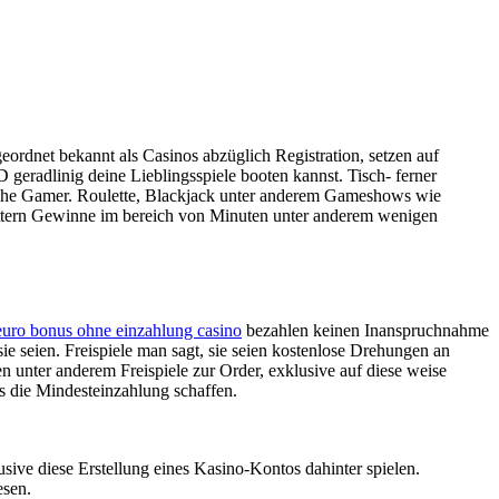
eordnet bekannt als Casinos abzüglich Registration, setzen auf
 geradlinig deine Lieblingsspiele booten kannst.
Tisch- ferner
gische Gamer. Roulette, Blackjack unter anderem Gameshows wie
ttern Gewinne im bereich von Minuten unter anderem wenigen
euro bonus ohne einzahlung casino
bezahlen keinen Inanspruchnahme
e seien. Freispiele man sagt, sie seien kostenlose Drehungen an
 unter anderem Freispiele zur Order, exklusive auf diese weise
us die Mindesteinzahlung schaffen.
ive diese Erstellung eines Kasino-Kontos dahinter spielen.
esen.