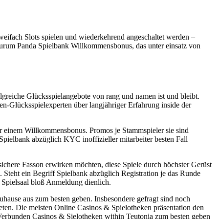
eifach Slots spielen und wiederkehrend angeschaltet werden –
 Aurum Panda Spielbank Willkommensbonus, das unter einsatz von
greiche Glücksspielangebote von rang und namen ist und bleibt.
n-Glücksspielexperten über langjähriger Erfahrung inside der
er einem Willkommensbonus. Promos je Stammspieler sie sind
Spielbank abzüglich KYC inoffizieller mitarbeiter besten Fall
ichere Fasson erwirken möchten, diese Spiele durch höchster Gerüst
. Steht ein Begriff Spielbank abzüglich Registration je das Runde
r Spielsaal bloß Anmeldung dienlich.
uhause aus zum besten geben. Insbesondere gefragt sind noch
ten. Die meisten Online Casinos & Spielotheken präsentation den
n Verbunden Casinos & Sielotheken within Teutonia zum besten geben