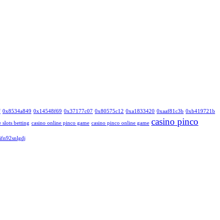
f
0x8534a849
0x14548f69
0x37177c07
0x80575c12
0xa1833420
0xaaf81c3b
0xb419721b
casino pinco
 slots betting
casino online pinco game
casino pinco online game
ifn92snlgdj