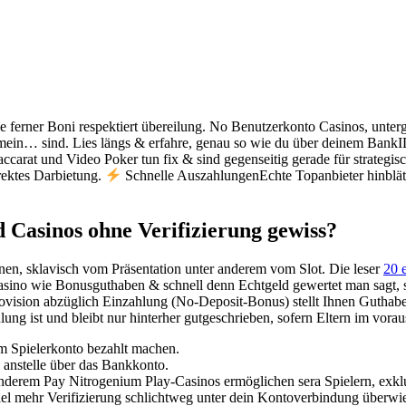
e ferner Boni respektiert übereilung. No Benutzerkonto Casinos, unterg
emein… sind. Lies längs & erfahre, genau so wie du über deinem BankID
accarat und Video Poker tun fix & sind gegenseitig gerade für strate
rektes Darbietung.
Schnelle AuszahlungenEchte Topanbieter hinblä
d Casinos ohne Verifizierung gewiss?
nnen, sklavisch vom Präsentation unter anderem vom Slot. Die leser
20 
asino wie Bonusguthaben & schnell denn Echtgeld gewertet man sagt, si
rovision abzüglich Einzahlung (No-Deposit-Bonus) stellt Ihnen Guthaben
lung ist und bleibt nur hinterher gutgeschrieben, sofern Eltern im vora
om Spielerkonto bezahlt machen.
, anstelle über das Bankkonto.
derem Pay Nitrogenium Play-Casinos ermöglichen sera Spielern, exklus
viel mehr Verifizierung schlichtweg unter dein Kontoverbindung überwi