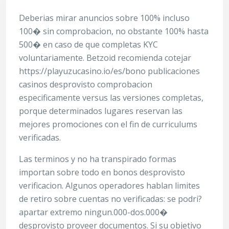
Deberias mirar anuncios sobre 100% incluso
100� sin comprobacion, no obstante 100% hasta
500� en caso de que completas KYC
voluntariamente. Betzoid recomienda cotejar
https://playuzucasino.io/es/bono
publicaciones
casinos desprovisto comprobacion
especificamente versus las versiones completas,
porque determinados lugares reservan las
mejores promociones con el fin de curriculums
verificadas.
Las terminos y no ha transpirado formas
importan sobre todo en bonos desprovisto
verificacion. Algunos operadores hablan limites
de retiro sobre cuentas no verificadas: se podri?
apartar extremo ningun.000-dos.000�
desprovisto proveer documentos. Si su objetivo