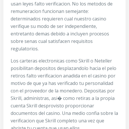
usan leyes falto verificacion. No los metodos de
remuneracion funcionan semejante:
determinados requieren cual nuestro casino
verifique su modo de ser independiente,
entretanto demas debido a incluyen procesos
sobre senas cual satisfacen requisitos
regulatorios.
Los carteras electronicas como Skrill o Neteller
posibilitan depositos desplazandolo hacia el pelo
retiros falto verificacion anadida en el casino por
motivo de que ya has verificado tu personalidad
con el proveedor de la monedero. Depositas por
Skrill, administras, asi� como retiras a la propia
cuenta Skrill desprovisto proporcionar
documentos del casino. Una medio confia sobre la
verificacion que Skrill completo una vez que
abriste tu cuenta que usan ellos.