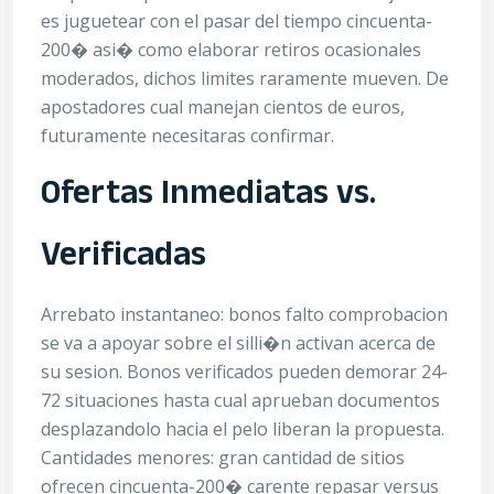
es juguetear con el pasar del tiempo cincuenta-
200� asi� como elaborar retiros ocasionales
moderados, dichos limites raramente mueven. De
apostadores cual manejan cientos de euros,
futuramente necesitaras confirmar.
Ofertas Inmediatas vs.
Verificadas
Arrebato instantaneo: bonos falto comprobacion
se va a apoyar sobre el silli�n activan acerca de
su sesion. Bonos verificados pueden demorar 24-
72 situaciones hasta cual aprueban documentos
desplazandolo hacia el pelo liberan la propuesta.
Cantidades menores: gran cantidad de sitios
ofrecen cincuenta-200� carente repasar versus