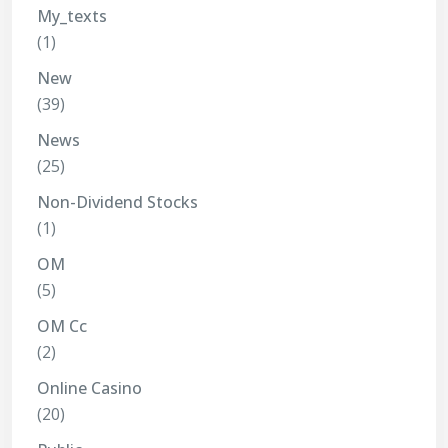
My_texts
(1)
New
(39)
News
(25)
Non-Dividend Stocks
(1)
OM
(5)
OM Cc
(2)
Online Casino
(20)