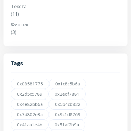
Текста
(11)
Финтех
(3)
Tags
0x08581775
0x1c8c5b6a
0x2d5c5789
0x2edf7881
0x4e82bb6a
0x5b4cb822
0x7d802e3a
0x9c1d8769
0x41aa1e4b
0x51af2b9a