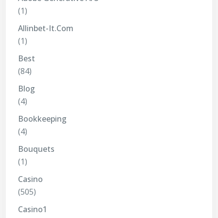
(1)
Allinbet-It.com
(1)
Best
(84)
Blog
(4)
Bookkeeping
(4)
Bouquets
(1)
Casino
(505)
Casino1