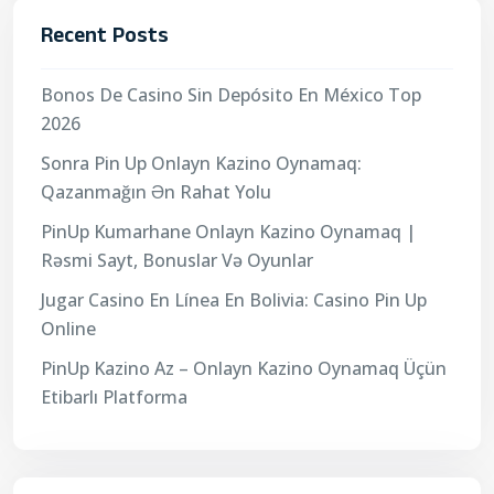
Recent Posts
Bonos De Casino Sin Depósito En México Top
2026
Sonra Pin Up Onlayn Kazino Oynamaq:
Qazanmağın Ən Rahat Yolu
PinUp Kumarhane Onlayn Kazino Oynamaq |
Rəsmi Sayt, Bonuslar Və Oyunlar
Jugar Casino En Línea En Bolivia: Casino Pin Up
Online
PinUp Kazino Az – Onlayn Kazino Oynamaq Üçün
Etibarlı Platforma