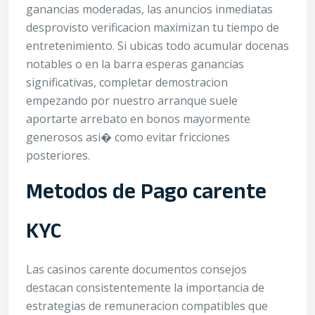
ganancias moderadas, las anuncios inmediatas
desprovisto verificacion maximizan tu tiempo de
entretenimiento. Si ubicas todo acumular docenas
notables o en la barra esperas ganancias
significativas, completar demostracion
empezando por nuestro arranque suele
aportarte arrebato en bonos mayormente
generosos asi� como evitar fricciones
posteriores.
Metodos de Pago carente
KYC
Las casinos carente documentos consejos
destacan consistentemente la importancia de
estrategias de remuneracion compatibles que