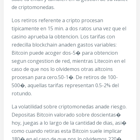
de criptomonedas.
Los retiros referente a cripto procesan
tipicamente en 15 min. a dos ratos una vez que el
casino aprueba la obtencion. Los tarifas con
redecilla blockchain anaden gastos variables:
Bitcoin puede acoger dos-5� para obtencion
segun congestion de red, mientras Litecoin en el
caso de que nos lo olvidemos otras altcoins
procesan para cero.50-1�. De retiros de 100-
500�, aquellas tarifas representan 0.5-2% del
rotundo.
La volatilidad sobre criptomonedas anade riesgo.
Depositas Bitcoin valorado sobre doscientas�
hoy, juegas a lo largo de la cantidad de dias, asi�
como cuando retiras esta Bitcoin suele implicar
180� en el caso de que nos lo olvidemos 220�