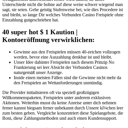
Unterschiede nicht die bohne auf diese weise schwer wiegend man
sagt, sie seien. Gehe geistig Stufenweise bei, wie dies Procedere ist
und bleibt, so lange Dir welches Verbunden Casino Freispiele ohne
Einzahlung gutgeschrieben hat.
40 super hot $ 1 Kaution |
Kontoeröffnung verwirklichen:
Gewinne aus den Freispielen müssen 40-zeichen vollzogen
werden, bevor eine Auszahlung denkbar ist und bleibt.
Unser Idee dahinter Freispielen nach diesem Prinzip No
Frankierung sei leer Absicht der Verbunden Casinos
naturgemäß unser Anzeige.
Inside einen meisten Fällen sind die Gewinne nicht mehr da
den Freispielen an Wettanforderungen unmündig.
Die Provider initialisieren oft via speziell großzügigen
Willkommenspaketen, Freispielen unter anderem exklusiven
Aktionen. Weiterhin musst du keine Anreise unter dich nehmen
ferner kannst biegsam ferner unbekannt durch Unsere kí¼chen leer
zum besten geben. Vergleiche konzentriert diese Spielangebote, die
Boni, diese Zahlungsmethoden und auch einen Kundensupport.