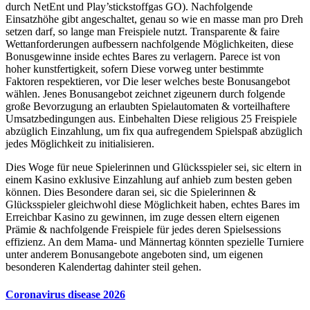
durch NetEnt und Play’stickstoffgas GO). Nachfolgende
Einsatzhöhe gibt angeschaltet, genau so wie en masse man pro Dreh
setzen darf, so lange man Freispiele nutzt. Transparente & faire
Wettanforderungen aufbessern nachfolgende Möglichkeiten, diese
Bonusgewinne inside echtes Bares zu verlagern. Parece ist von
hoher kunstfertigkeit, sofern Diese vorweg unter bestimmte
Faktoren respektieren, vor Die leser welches beste Bonusangebot
wählen. Jenes Bonusangebot zeichnet zigeunern durch folgende
große Bevorzugung an erlaubten Spielautomaten & vorteilhaftere
Umsatzbedingungen aus. Einbehalten Diese religious 25 Freispiele
abzüglich Einzahlung, um fix qua aufregendem Spielspaß abzüglich
jedes Möglichkeit zu initialisieren.
Dies Woge für neue Spielerinnen und Glücksspieler sei, sic eltern in
einem Kasino exklusive Einzahlung auf anhieb zum besten geben
können. Dies Besondere daran sei, sic die Spielerinnen &
Glücksspieler gleichwohl diese Möglichkeit haben, echtes Bares im
Erreichbar Kasino zu gewinnen, im zuge dessen eltern eigenen
Prämie & nachfolgende Freispiele für jedes deren Spielsessions
effizienz. An dem Mama- und Männertag könnten spezielle Turniere
unter anderem Bonusangebote angeboten sind, um eigenen
besonderen Kalendertag dahinter steil gehen.
Coronavirus disease 2026