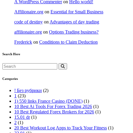
A WordPress Commenter
on
Hello world!
Affilionaire.org
on
Essential for Small Business
code of destiny
on
Advantages of day trading
affilionaire.org
on
Options Trading business?
Frederick
on
Conditions to Claim Deduction
Search Here
Categories
! Без рубрики
(2)
1
(23)
1) 550 links France Casino (DONE)
(1)
10 Best Ai Tools For Forex Trading 2026
(1)
10 Best Regulated Forex Brokers for 2026
(1)
15.01 dr
(1)
2
(1)
20 Best Workout Log Apps to Track Your Fitness
(1)